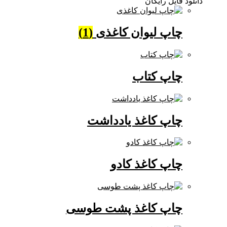
دانلود فایل رایگان
چاپ لیوان کاغذی
(1)
چاپ کتاب
چاپ کاغذ یادداشت
چاپ کاغذ کادو
چاپ کاغذ پشت طوسی