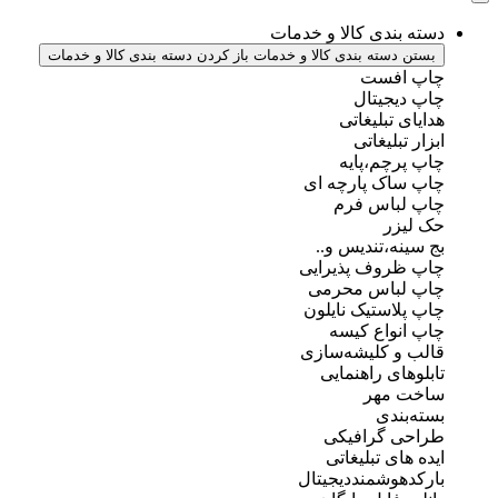
دسته بندی کالا و خدمات
بستن دسته بندی کالا و خدمات
باز کردن دسته بندی کالا و خدمات
چاپ افست
چاپ دیجیتال
هدایای تبلیغاتی
ابزار تبلیغاتی
چاپ پرچم،پایه
چاپ ساک پارچه ای
چاپ لباس فرم
حک لیزر
بج سینه،تندیس و..
چاپ ظروف پذیرایی
چاپ لباس محرمی
چاپ پلاستیک نایلون
چاپ انواع کیسه
قالب و کلیشه‌سازی
تابلوهای راهنمایی
ساخت مهر
بسته‌بندی
طراحی گرافیکی
ایده های تبلیغاتی
بارکدهوشمنددیجیتال