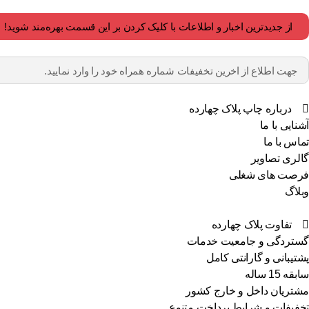
از جدیدترین اخبار و اطلاعات با کلیک کردن بر این قسمت بهره‌مند شوید!
درباره چاپ پلاک چهارده
آشنایی با ما
تماس با ما
گالری تصاویر
فرصت های شغلی
وبلاگ
تفاوت پلاک چهارده
گستردگی و جامعیت خدمات
پشتیبانی و گارانتی کامل
سابقه 15 ساله
مشتریان داخل و خارج کشور
تخفیفات و شرایط پرداخت متنوع