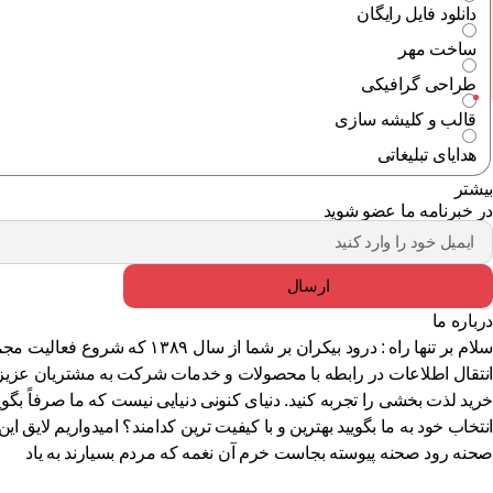
دانلود فایل رایگان
ساخت مهر
طراحی گرافیکی
قالب و کلیشه سازی
هدایای تبلیغاتی
بیشتر
در خبرنامه ما عضو شوید
ارسال
درباره ما
سلام بر تنها راه : درود بیک
انتقال اطلاعات در رابطه با محصولات و خدمات شرکت به مشتریان عزیز ای
خرید لذت بخشی را تجربه کنید. دنیای کنونی دنیایی نیست که ما صرفاً بگوی
انتخاب خود به ما بگویید بهترین و با کیفیت ترین کدامند؟ امیدواریم لا
صحنه رود صحنه پیوسته بجاست خرم آن نغمه که مردم بسیارند به یاد