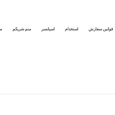
قوانین سفارش
استخدام
اسپانسر
منم شریکم
مط