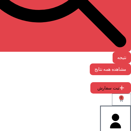
نتیجه
مشاهده همه نتایج
ثبت سفارش
0