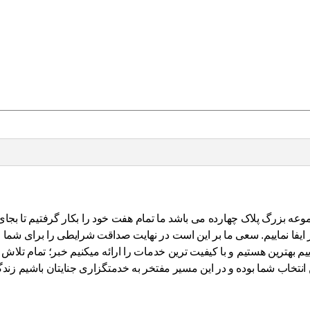
ران بر شما از سال ۱۳۸۹ که شروع فعالیت مجموعه بزرگ پلاک چهارده می باشد ما تمام هفت خود
فا نماییم. سعی ما بر این است در نهایت صداقت شرایطی را برای شما فرا
یم بهترین هستیم و با کیفیت ترین خدمات را ارائه میکنیم خبر؛ تمام تلاش 
یق این انتخاب شما بوده و در این مسیر مفتخر به خدمتگزاری جنایتان باش