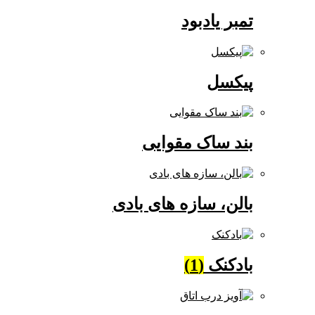
تمبر یادبود
پیکسل
بند ساک مقوایی
بالن، سازه های بادی
بادکنک
(1)