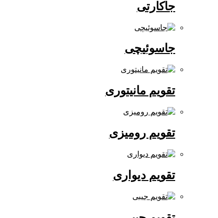
جاکارتی
جاسوئیچی
تقویم مانیتوری
تقویم رومیزی
تقویم دیواری
تقویم جیبی