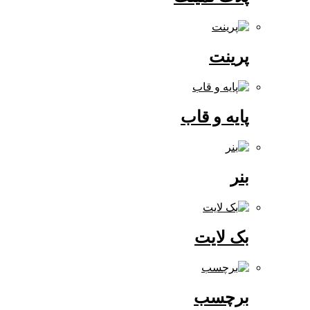
پرینت
پایه و قاب
بنر
بک لایت
برچسب