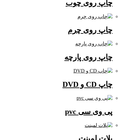
چاپ روی چوب
چاپ روی چرم
چاپ روی پارچه
چاپ CD و DVD
پی وی سی pvc
پلات لمینت