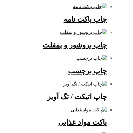
چاپ پاکت نامه
چاپ بروشور و پمفلت
چاپ برچسب
چاپ اتیکت / تگ آویز
پاکت مواد غذایی