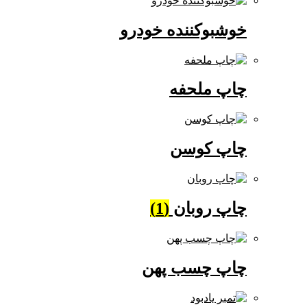
خوشبوکننده خودرو
چاپ ملحفه
چاپ کوسن
چاپ روبان
(1)
چاپ چسب پهن