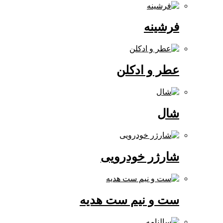
فرشینه
عطر و ادکلن
شال
شارژر خودرویی
ست و نیم ست هدیه