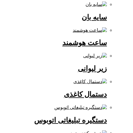
سایه بان
ساعت هوشمند
زیر لیوانی
دستمال کاغذی
دستگیره تبلیغاتی اتوبوس