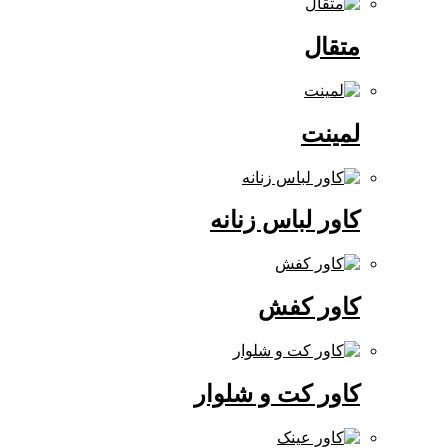
متقال
لمینت
کاور لباس زنانه
کاور کفش
کاور کت و شلوار