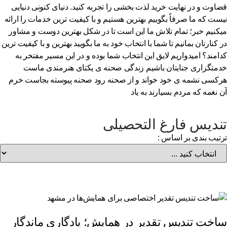
اوت و در نهایت خرید لذت بخشی را تجربه کنید. دنیای کنونی دنیایی
ست که ما صرفاً بگوییم بهترین هستیم و با کیفیت ترین خدمات را ارائه
کنیم خبر؛ تمام تلاش ما این است تا در شکل بهترین دوست و مشاور
 کنارتان بمانیم تا شما با انتخاب خود به ما بگویید بهترین و با کیفیت ترین
امند؟ امیدواریم لایق این انتخاب شما بوده و در این مسیر مفتخر به
متگزاری جنایتان باشیم زندگی صحنه ی یکتای هنرمندی ماست
کسی نشمه ی خود خواند و از صحنه رود صحنه پیوسته بجاست خرم
 نغمه که مردم بسیارند به یاد
ندیس فارغ التحصیلی
تیب بندی بر اساس :
اخت تندیس تقدیر در همایش؛ یادگاری ماندگار