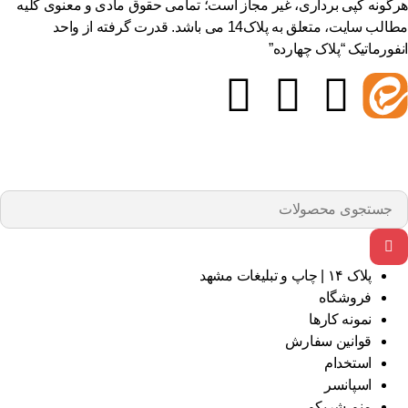
گونه کپی برداری، غیر مجاز است؛ تمامی حقوق مادی و معنوی کلیه
مطالب سایت، متعلق به پلاک14 می باشد. قدرت گرفته از واحد
فورماتیک “پلاک چهارده”
پلاک ۱۴ | چاپ و تبلیغات مشهد
فروشگاه
نمونه کارها
قوانین سفارش
استخدام
اسپانسر
منم شریکم