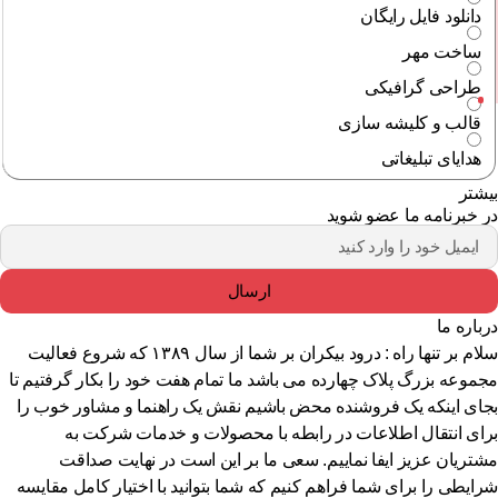
دانلود فایل رایگان
ساخت مهر
طراحی گرافیکی
قالب و کلیشه سازی
هدایای تبلیغاتی
شتر
 خبرنامه ما عضو شوید
ارسال
باره ما
سلام بر تنها راه : درود بیکران بر شما از سال ۱۳۸۹ که شروع فعالیت
موعه بزرگ پلاک چهارده می باشد ما تمام هفت خود را بکار گرفتیم تا
ای اینکه یک فروشنده محض باشیم نقش یک راهنما و مشاور خوب را
ای انتقال اطلاعات در رابطه با محصولات و خدمات شرکت به
تریان عزیز ایفا نماییم. سعی ما بر این است در نهایت صداقت
ایطی را برای شما فراهم کنیم که شما بتوانید با اختیار کامل مقایسه