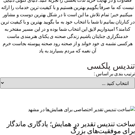
قضاوت و در نهایت خرید لذت بخشی را تجربه کنید. دنیای کنونی دنیایی
یست که ما صرفاً بگوییم بهترین هستیم و با کیفیت ترین خدمات را ارائه
یکنیم خبر؛ تمام تلاش ما این است تا در شکل بهترین دوست و مشاور
 کنارتان بمانیم تا شما با انتخاب خود به ما بگویید بهترین و با کیفیت ترین
کدامند؟ امیدواریم لایق این انتخاب شما بوده و در این مسیر مفتخر به
خدمتگزاری جنایتان باشیم زندگی صحنه ی یکتای هنرمندی ماست
رکسی نشمه ی خود خواند و از صحنه رود صحنه پیوسته بجاست خرم
آن نغمه که مردم بسیارند به یاد
ندیس پلکسی
تیب بندی بر اساس :
اخت تندیس تقدیر در همایش؛ یادگاری ماندگار
رای موفقیت‌های بزرگ