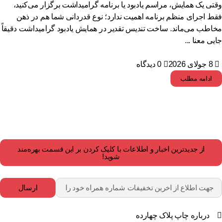
تی یک همایش، مراسم یادبود یا برنامه گرامیداشت برگزار می‌کنید،
ط اجرای منظم برنامه اهمیت ندارد؛ نوع قدردانی شما هم در ذهن
اطب می‌ماند. ساخت تندیس تقدیر در همایش یادبود گرامیداشت دقیقاً
یی معنا ...
8 جولای 2026
0 دیدگاه
ادامه مطلب
از جدیدترین اخبار و اطلاعات با کلیک کردن بر این قسمت بهره‌مند
شوید!
ارسال
درباره چاپ پلاک چهارده