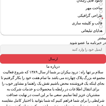
دانلود فایل رایگان
ساخت مهر
طراحی گرافیکی
قالب و کلیشه سازی
هدایای تبلیغاتی
شتر
 خبرنامه ما عضو شوید
ارسال
درباره ما
سلام بر تنها راه : درود بیکران بر شما از سال ۱۳۸۹ که شروع فعالیت
جموعه بزرگ پلاک چهارده می باشد ما تمام هفت خود را بکار گرفتیم تا
جای اینکه یک فروشنده محض باشیم نقش یک راهنما و مشاور خوب را
برای انتقال اطلاعات در رابطه با محصولات و خدمات شرکت به
مشتریان عزیز ایفا نماییم. سعی ما بر این است در نهایت صداقت
رایطی را برای شما فراهم کنیم که شما بتوانید با اختیار کامل مقایسه