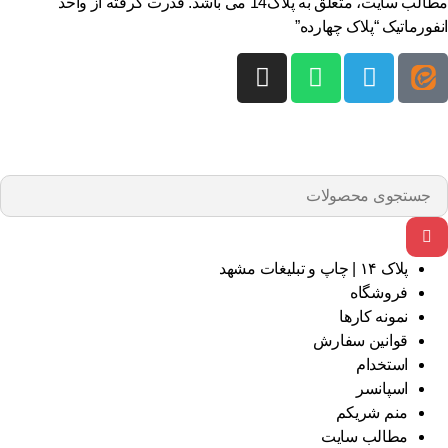
مطالب سایت، متعلق به پلاک14 می باشد. قدرت گرفته از واحد
فورماتیک “پلاک چهارده”
پلاک ۱۴ | چاپ و تبلیغات مشهد
فروشگاه
نمونه کارها
قوانین سفارش
استخدام
اسپانسر
منم شریکم
مطالب سایت