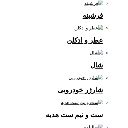
فرشینه
عطر و ادکلن
شال
شارژر خودرویی
ست و نیم ست هدیه