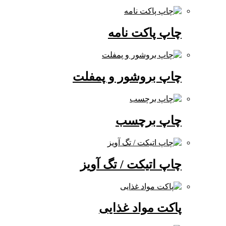
چاپ پاکت نامه
چاپ بروشور و پمفلت
چاپ برچسب
چاپ اتیکت / تگ آویز
پاکت مواد غذایی