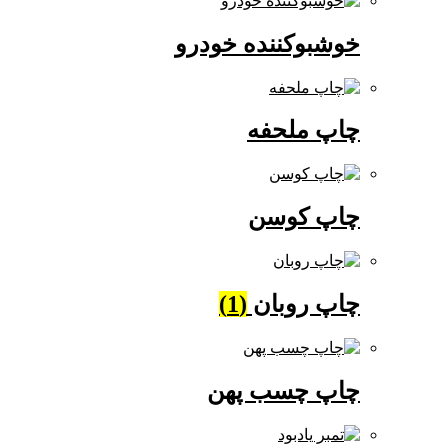
خوشبوکننده خودرو
چاپ ملحفه
چاپ کوسن
چاپ روبان
(1)
چاپ چسب پهن