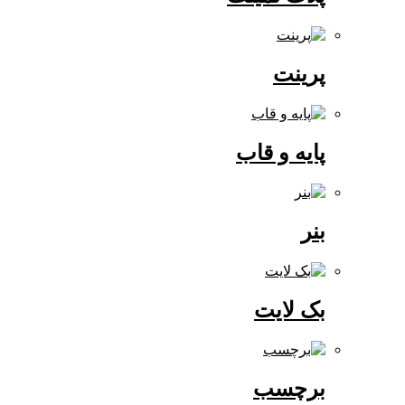
پرینت
پایه و قاب
بنر
بک لایت
برچسب