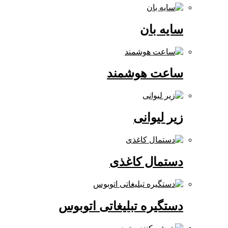
سایه بان
ساعت هوشمند
زیر لیوانی
دستمال کاغذی
دستگیره تبلیغاتی اتوبوس