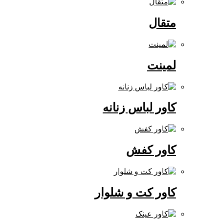
متقال
لمینت
کاور لباس زنانه
کاور کفش
کاور کت و شلوار