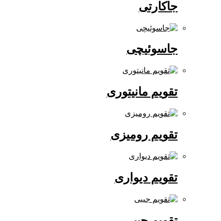
جاکارتی
جاسوئیچی
تقویم مانیتوری
تقویم رومیزی
تقویم دیواری
تقویم جیبی