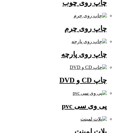
چاپ روی چوب
چاپ روی چرم
چاپ روی پارچه
چاپ CD و DVD
پی وی سی pvc
پلات لمینت