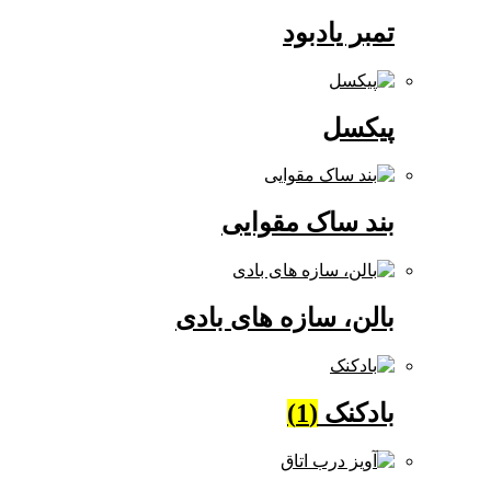
تمبر یادبود
پیکسل
بند ساک مقوایی
بالن، سازه های بادی
بادکنک
(1)