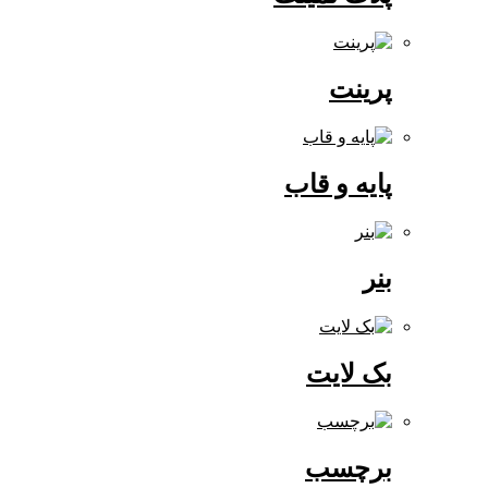
پرینت
پایه و قاب
بنر
بک لایت
برچسب