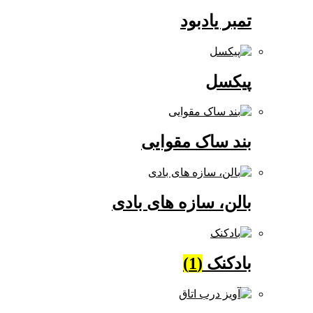
تمبر یادبود
پیکسل
بند ساک مقوایی
بالن، سازه های بادی
بادکنک
(1)