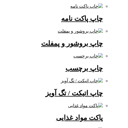
چاپ پاکت نامه
چاپ بروشور و پمفلت
چاپ برچسب
چاپ اتیکت / تگ آویز
پاکت مواد غذایی