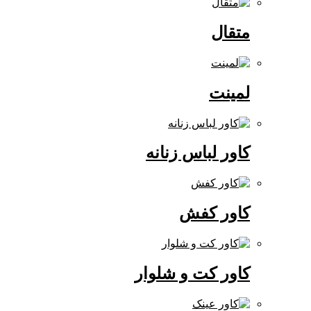
متقال
لمینت
کاور لباس زنانه
کاور کفش
کاور کت و شلوار