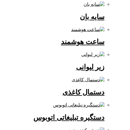
سایه بان
ساعت هوشمند
زیر لیوانی
دستمال کاغذی
دستگیره تبلیغاتی اتوبوس