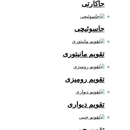
جاکارتی
جاسوئیچی
تقویم مانیتوری
تقویم رومیزی
تقویم دیواری
تقویم جیبی