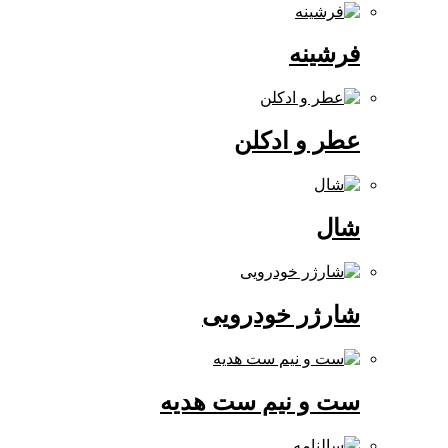
فرشینه
عطر و ادکلن
شال
شارژر خودرویی
ست و نیم ست هدیه