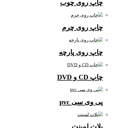
چاپ روی چوب
چاپ روی چرم
چاپ روی پارچه
چاپ CD و DVD
پی وی سی pvc
پلات لمینت