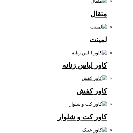
متقال
لمینت
کاور لباس زنانه
کاور کفش
کاور کت و شلوار