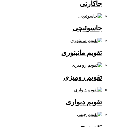
جاکارتی
جاسوئیچی
تقویم مانیتوری
تقویم رومیزی
تقویم دیواری
تقویم جیبی