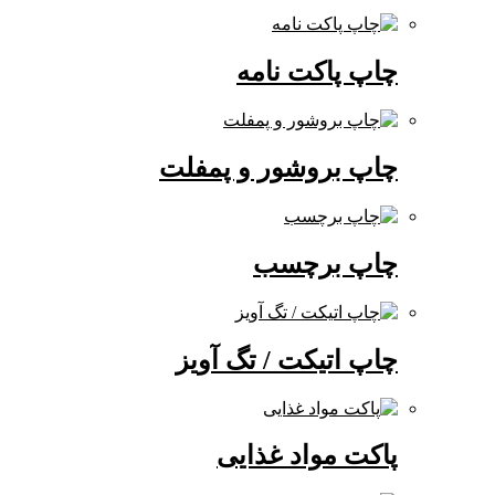
چاپ پاکت نامه
چاپ بروشور و پمفلت
چاپ برچسب
چاپ اتیکت / تگ آویز
پاکت مواد غذایی