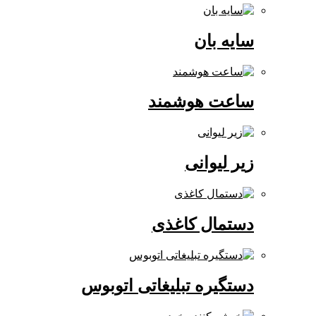
سایه بان
ساعت هوشمند
زیر لیوانی
دستمال کاغذی
دستگیره تبلیغاتی اتوبوس