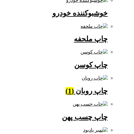
خوشبوکننده خودرو
چاپ ملحفه
چاپ کوسن
چاپ روبان
(1)
چاپ چسب پهن