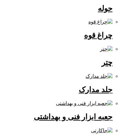
حوله
چراغ قوه
چتر
جلد مدارک
جعبه ابزار فنی و بهداشتی