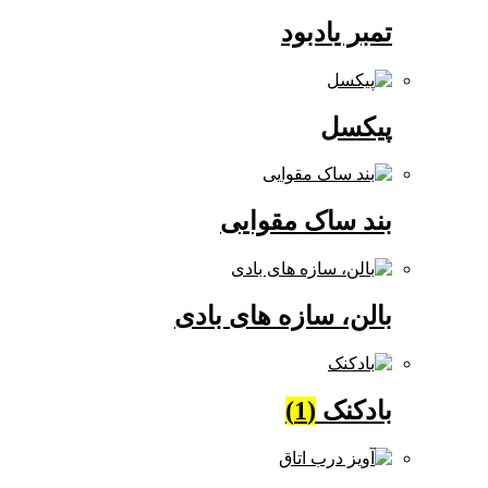
تمبر یادبود
پیکسل
بند ساک مقوایی
بالن، سازه های بادی
بادکنک
(1)