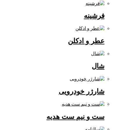
فرشینه
عطر و ادکلن
شال
شارژر خودرویی
ست و نیم ست هدیه