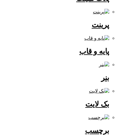
پرینت
پایه و قاب
بنر
بک لایت
برچسب