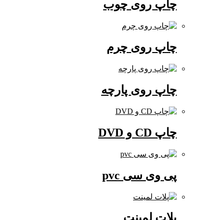
چاپ روی چوب
چاپ روی چرم
چاپ روی پارچه
چاپ CD و DVD
پی وی سی pvc
پلات لمینت