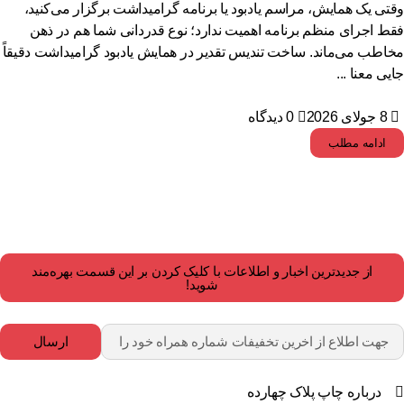
تی یک همایش، مراسم یادبود یا برنامه گرامیداشت برگزار می‌کنید،
ط اجرای منظم برنامه اهمیت ندارد؛ نوع قدردانی شما هم در ذهن
اطب می‌ماند. ساخت تندیس تقدیر در همایش یادبود گرامیداشت دقیقاً
یی معنا ...
8 جولای 2026
0 دیدگاه
ادامه مطلب
از جدیدترین اخبار و اطلاعات با کلیک کردن بر این قسمت بهره‌مند
شوید!
ارسال
درباره چاپ پلاک چهارده