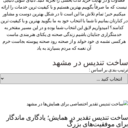
قضاوت و در نهایت خرید لذت بخشی را تجربه کنید. دنیای کنونی دنیایی
یست که ما صرفاً بگوییم بهترین هستیم و با کیفیت ترین خدمات را ارائه
یکنیم خبر؛ تمام تلاش ما این است تا در شکل بهترین دوست و مشاور
 کنارتان بمانیم تا شما با انتخاب خود به ما بگویید بهترین و با کیفیت ترین
کدامند؟ امیدواریم لایق این انتخاب شما بوده و در این مسیر مفتخر به
خدمتگزاری جنایتان باشیم زندگی صحنه ی یکتای هنرمندی ماست
رکسی نشمه ی خود خواند و از صحنه رود صحنه پیوسته بجاست خرم
آن نغمه که مردم بسیارند به یاد
اخت تندیس در مشهد
تیب بندی بر اساس :
اخت تندیس تقدیر در همایش؛ یادگاری ماندگار
رای موفقیت‌های بزرگ