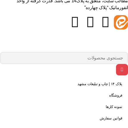
مطالب سایت، متعلق به پلاک14 می باشد. قدرت گرفته از واحد
فورماتیک “پلاک چهارده”
پلاک ۱۴ | چاپ و تبلیغات مشهد
فروشگاه
نمونه کارها
قوانین سفارش