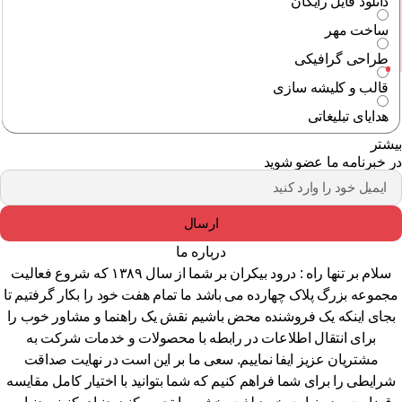
دانلود فایل رایگان
ساخت مهر
طراحی گرافیکی
قالب و کلیشه سازی
هدایای تبلیغاتی
شتر
 خبرنامه ما عضو شوید
ارسال
درباره ما
سلام بر تنها راه : درود بیکران بر شما از سال ۱۳۸۹ که شروع فعالیت
جموعه بزرگ پلاک چهارده می باشد ما تمام هفت خود را بکار گرفتیم تا
جای اینکه یک فروشنده محض باشیم نقش یک راهنما و مشاور خوب را
برای انتقال اطلاعات در رابطه با محصولات و خدمات شرکت به
مشتریان عزیز ایفا نماییم. سعی ما بر این است در نهایت صداقت
رایطی را برای شما فراهم کنیم که شما بتوانید با اختیار کامل مقایسه