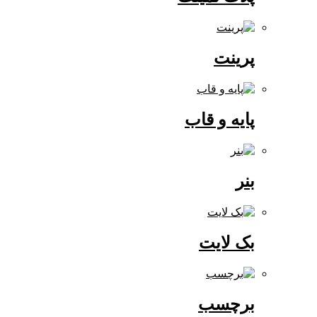
پرینت
پایه و قاب
بنر
بک لایت
برچسب