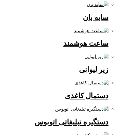
سایه بان
ساعت هوشمند
زیر لیوانی
دستمال کاغذی
دستگیره تبلیغاتی اتوبوس