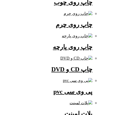
چاپ روی چوب
چاپ روی چرم
چاپ روی پارچه
چاپ CD و DVD
پی وی سی pvc
پلات لمینت