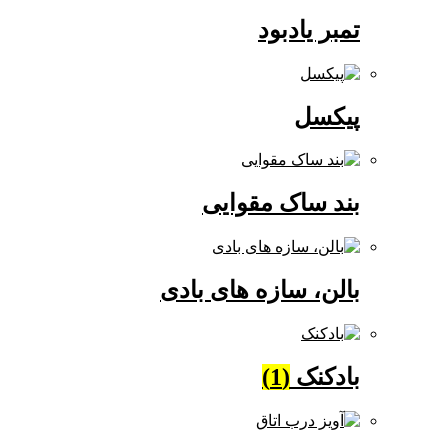
تمبر یادبود
پیکسل
بند ساک مقوایی
بالن، سازه های بادی
بادکنک
(1)