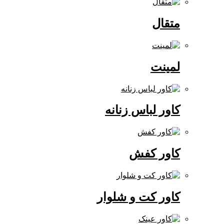
متقال
لمینت
کاور لباس زنانه
کاور کفش
کاور کت و شلوار