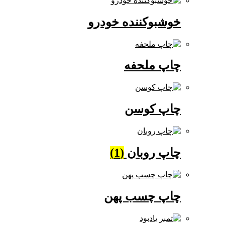
خوشبوکننده خودرو
چاپ ملحفه
چاپ کوسن
چاپ روبان
(1)
چاپ چسب پهن