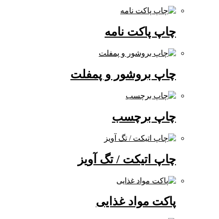
چاپ پاکت نامه
چاپ بروشور و پمفلت
چاپ برچسب
چاپ اتیکت / تگ آویز
پاکت مواد غذایی