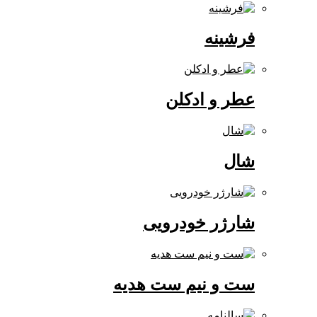
فرشینه
عطر و ادکلن
شال
شارژر خودرویی
ست و نیم ست هدیه