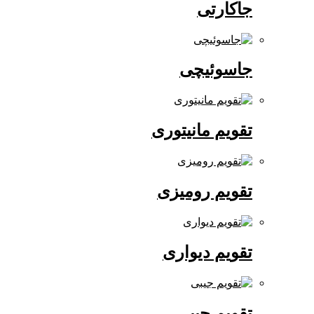
جاکارتی
جاسوئیچی
تقویم مانیتوری
تقویم رومیزی
تقویم دیواری
تقویم جیبی