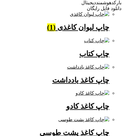
بارکدهوشمنددیجیتال
دانلود فایل رایگان
چاپ لیوان کاغذی
(1)
چاپ کتاب
چاپ کاغذ یادداشت
چاپ کاغذ کادو
چاپ کاغذ پشت طوسی