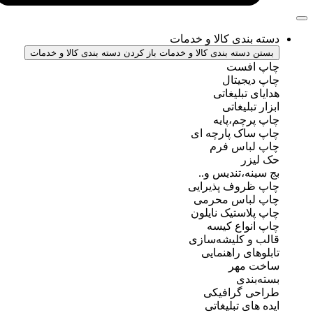
دسته بندی کالا و خدمات
بستن دسته بندی کالا و خدمات
باز کردن دسته بندی کالا و خدمات
چاپ افست
چاپ دیجیتال
هدایای تبلیغاتی
ابزار تبلیغاتی
چاپ پرچم،پایه
چاپ ساک پارچه ای
چاپ لباس فرم
حک لیزر
بج سینه،تندیس و..
چاپ ظروف پذیرایی
چاپ لباس محرمی
چاپ پلاستیک نایلون
چاپ انواع کیسه
قالب و کلیشه‌سازی
تابلوهای راهنمایی
ساخت مهر
بسته‌بندی
طراحی گرافیکی
ایده های تبلیغاتی