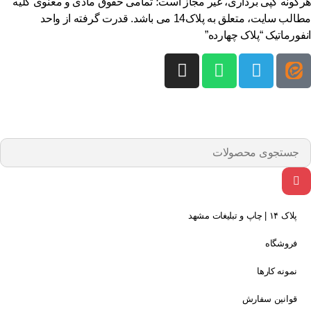
گونه کپی برداری، غیر مجاز است؛ تمامی حقوق مادی و معنوی کلیه
مطالب سایت، متعلق به پلاک14 می باشد. قدرت گرفته از واحد
فورماتیک “پلاک چهارده”
پلاک ۱۴ | چاپ و تبلیغات مشهد
فروشگاه
نمونه کارها
قوانین سفارش