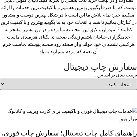
قضاوت و در نهایت خرید لذت بخشی را تجربه کنید. دنیای کنونی دنیایی
یست که ما صرفاً بگوییم بهترین هستیم و با کیفیت ترین خدمات را ارائه
یکنیم خبر؛ تمام تلاش ما این است تا در شکل بهترین دوست و مشاور
 کنارتان بمانیم تا شما با انتخاب خود به ما بگویید بهترین و با کیفیت ترین
کدامند؟ امیدواریم لایق این انتخاب شما بوده و در این مسیر مفتخر به
خدمتگزاری جنایتان باشیم زندگی صحنه ی یکتای هنرمندی ماست
رکسی نشمه ی خود خواند و از صحنه رود صحنه پیوسته بجاست خرم
آن نغمه که مردم بسیارند به یاد
فارش چاپ دیجیتال
تیب بندی بر اساس :
اهنمای کامل چاپ دیجیتال؛ سفارش چاپ فوری،