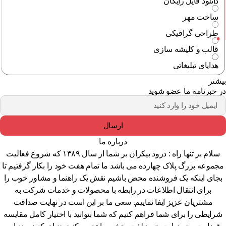
دانلود فایل رایگان
ساخت مهر
طراحی گرافیکی
قالب و کلیشه سازی
هدایای تبلیغاتی
شتر
 خبرنامه ما عضو شوید
ارسال
درباره ما
سلام بر تنها راه : درود بیکران بر شما از سال ۱۳۸۹ که شروع فعالیت
جموعه بزرگ پلاک چهارده می باشد ما تمام هفت خود را بکار گرفتیم تا
جای اینکه یک فروشنده محض باشیم نقش یک راهنما و مشاور خوب را
برای انتقال اطلاعات در رابطه با محصولات و خدمات شرکت به
مشتریان عزیز ایفا نماییم. سعی ما بر این است در نهایت صداقت
رایطی را برای شما فراهم کنیم که شما بتوانید با اختیار کامل مقایسه