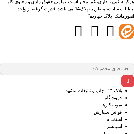
گونه کپی برداری، غیر مجاز است؛ تمامی حقوق مادی و معنوی کلیه
مطالب سایت، متعلق به پلاک14 می باشد. قدرت گرفته از واحد
فورماتیک “پلاک چهارده”
پلاک ۱۴ | چاپ و تبلیغات مشهد
فروشگاه
نمونه کارها
قوانین سفارش
استخدام
اسپانسر
منم شریکم