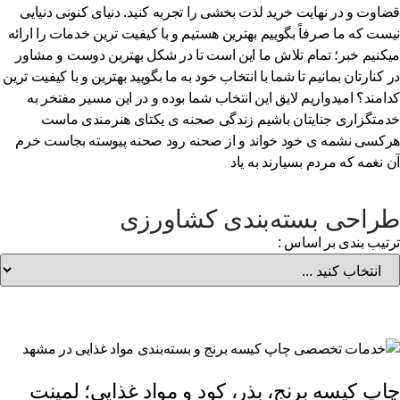
اوت و در نهایت خرید لذت بخشی را تجربه کنید. دنیای کنونی دنیایی
ست که ما صرفاً بگوییم بهترین هستیم و با کیفیت ترین خدمات را ارائه
کنیم خبر؛ تمام تلاش ما این است تا در شکل بهترین دوست و مشاور
 کنارتان بمانیم تا شما با انتخاب خود به ما بگویید بهترین و با کیفیت ترین
امند؟ امیدواریم لایق این انتخاب شما بوده و در این مسیر مفتخر به
متگزاری جنایتان باشیم زندگی صحنه ی یکتای هنرمندی ماست
کسی نشمه ی خود خواند و از صحنه رود صحنه پیوسته بجاست خرم
 نغمه که مردم بسیارند به یاد
راحی بسته‌بندی کشاورزی
تیب بندی بر اساس :
پ کیسه برنج، بذر، کود و مواد غذایی؛ لمینت