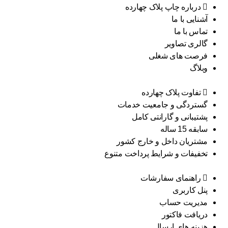
درباره چاپ پلاک چهارده
آشنایی با ما
تماس با ما
گالری تصاویر
فرصت های شغلی
وبلاگ
تفاوت پلاک چهارده
گستردگی و جامعیت خدمات
پشتیبانی و گارانتی کامل
سابقه 15 ساله
مشتریان داخل و خارج کشور
تخفیفات و شرایط پرداخت متنوع
راهنمای سفارشات
پنل کاربری
مدیریت حساب
دریافت فاکتور
هزینه های ارسال