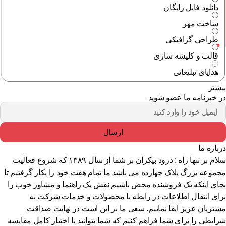
دانلود فایل رایگان
ساخت مهر
طراحی گرافیکی
قالب و کلیشه سازی
هدایای تبلیغاتی
شتر
 خبرنامه ما عضو شوید
ارسال
باره ما
سلام بر تنها راه : درود بیکران بر شما از سال ۱۳۸۹ که شروع فعالیت
موعه بزرگ پلاک چهارده می باشد ما تمام هفت خود را بکار گرفتیم تا
ای اینکه یک فروشنده محض باشیم نقش یک راهنما و مشاور خوب را
ای انتقال اطلاعات در رابطه با محصولات و خدمات شرکت به
تریان عزیز ایفا نماییم. سعی ما بر این است در نهایت صداقت
ایطی را برای شما فراهم کنیم که شما بتوانید با اختیار کامل مقایسه