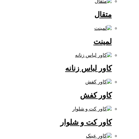
متقال
لمینت
کاور لباس زنانه
کاور کفش
کاور کت و شلوار