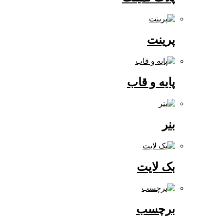
پرینت
پایه و قاب
بنر
بک لایت
برچسب