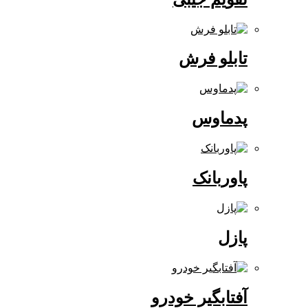
تابلو فرش
پدماوس
پاوربانک
پازل
آفتابگیر خودرو