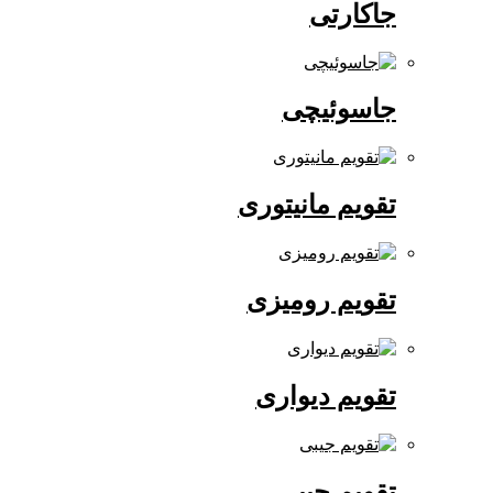
جاکارتی
جاسوئیچی
تقویم مانیتوری
تقویم رومیزی
تقویم دیواری
تقویم جیبی