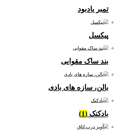
تمبر یادبود
پیکسل
بند ساک مقوایی
بالن، سازه های بادی
بادکنک
(1)