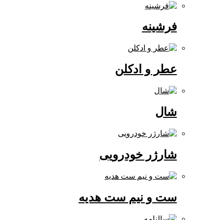
فرشینه
عطر و ادکلن
شال
شارژر خودرویی
ست و نیم ست هدیه