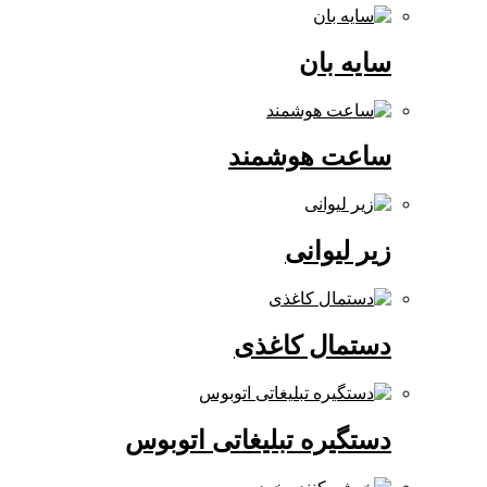
سایه بان
ساعت هوشمند
زیر لیوانی
دستمال کاغذی
دستگیره تبلیغاتی اتوبوس