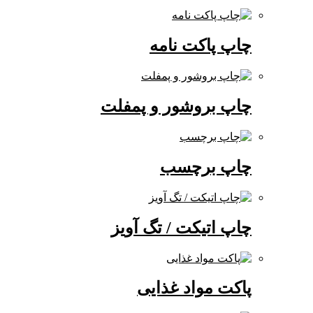
چاپ پاکت نامه
چاپ بروشور و پمفلت
چاپ برچسب
چاپ اتیکت / تگ آویز
پاکت مواد غذایی