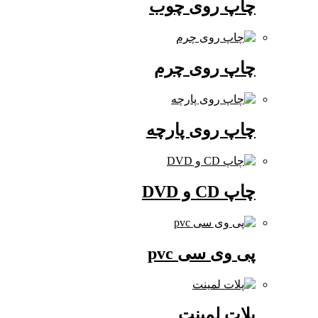
چاپ روی چوب
چاپ روی چرم
چاپ روی پارچه
چاپ CD و DVD
پی وی سی pvc
پلات لمینت