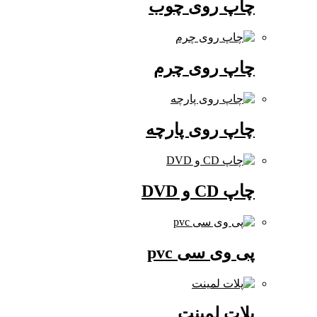
چاپ روی چوب
چاپ روی چرم
چاپ روی پارچه
چاپ CD و DVD
پی وی سی pvc
پلات لمینت