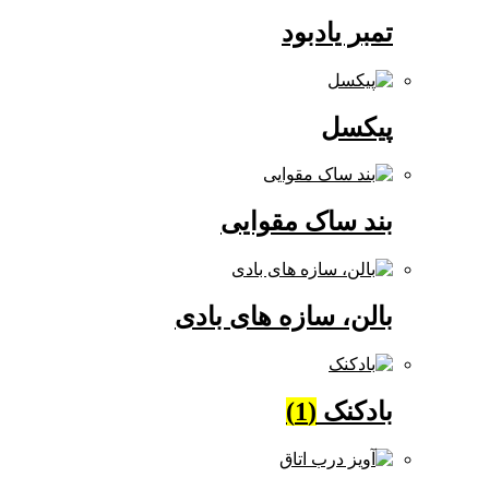
تمبر یادبود
پیکسل
بند ساک مقوایی
بالن، سازه های بادی
بادکنک
(1)