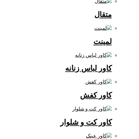
متقال
لمینت
کاور لباس زنانه
کاور کفش
کاور کت و شلوار