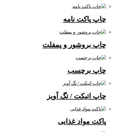
چاپ پاکت نامه
چاپ بروشور و پمفلت
چاپ برچسب
چاپ اتیکت / تگ آویز
پاکت مواد غذایی