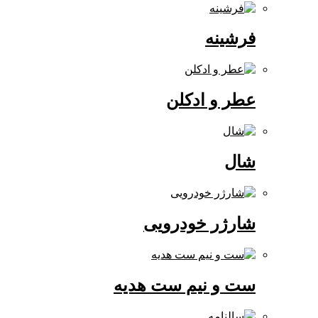
فرشینه
عطر و ادکلن
شال
شارژر خودرویی
ست و نیم ست هدیه