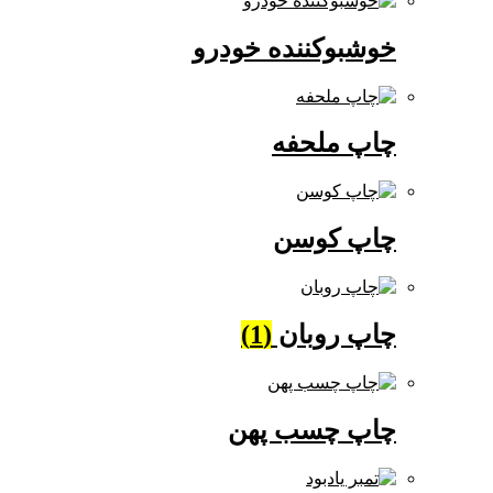
خوشبوکننده خودرو
چاپ ملحفه
چاپ کوسن
چاپ روبان
(1)
چاپ چسب پهن