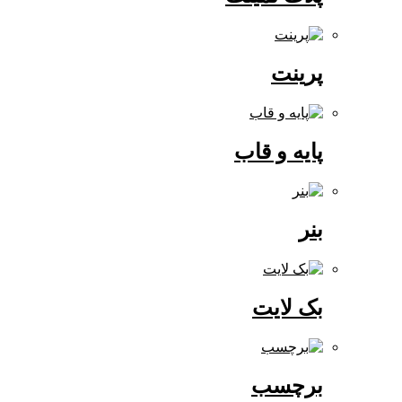
پرینت
پایه و قاب
بنر
بک لایت
برچسب