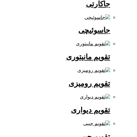
جاکارتی
جاسوئیچی
تقویم مانیتوری
تقویم رومیزی
تقویم دیواری
تقویم جیبی