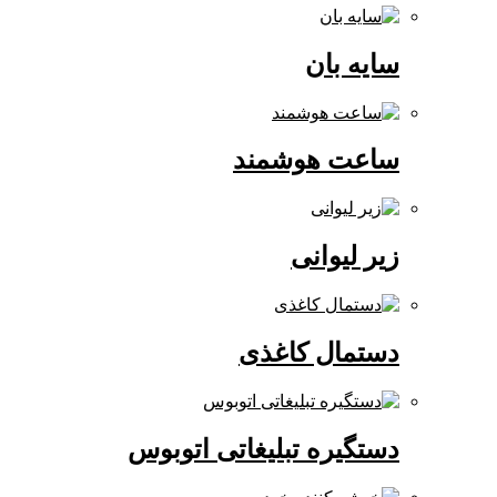
سایه بان
ساعت هوشمند
زیر لیوانی
دستمال کاغذی
دستگیره تبلیغاتی اتوبوس