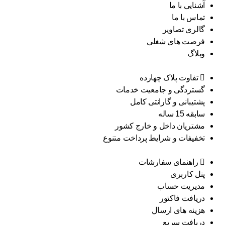
آشنایی با ما
تماس با ما
گالری تصاویر
فرصت های شغلی
وبلاگ
تفاوت پلاک چهارده
گستردگی و جامعیت خدمات
پشتیبانی و گارانتی کامل
سابقه 15 ساله
مشتریان داخل و خارج کشور
تخفیفات و شرایط پرداخت متنوع
راهنمای سفارشات
پنل کاربری
مدیریت حساب
دریافت فاکتور
هزینه های ارسال
دریافت سریع