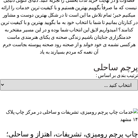
قضاوت و در نهایت خرید لذت بخشی را تجربه کنید. دنیای کنونی دنیایی
یست که ما صرفاً بگوییم بهترین هستیم و با کیفیت ترین خدمات را ارائه
یکنیم خبر؛ تمام تلاش ما این است تا در شکل بهترین دوست و مشاور
 کنارتان بمانیم تا شما با انتخاب خود به ما بگویید بهترین و با کیفیت ترین
کدامند؟ امیدواریم لایق این انتخاب شما بوده و در این مسیر مفتخر به
خدمتگزاری جنایتان باشیم زندگی صحنه ی یکتای هنرمندی ماست
رکسی نشمه ی خود خواند و از صحنه رود صحنه پیوسته بجاست خرم
آن نغمه که مردم بسیارند به یاد
رچم ساحلی
تیب بندی بر اساس :
اپ پرچم رومیزی، تشریفات، اهتزاز و ساحلی؛