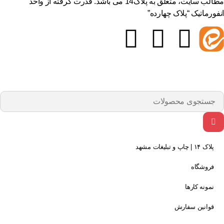
مطالب سایت، متعلق به پلاک14 می باشد. قدرت گرفته از واحد
فورماتیک “پلاک چهارده”
پلاک ۱۴ | چاپ و تبلیغات مشهد
فروشگاه
نمونه کارها
قوانین سفارش