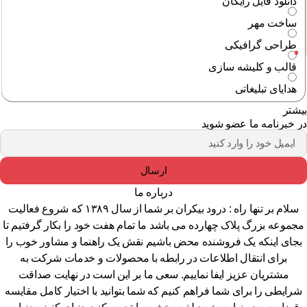
دانلود فایل رایگان
ساخت مهر
طراحی گرافیکی
قالب و کلیشه سازی
هدایای تبلیغاتی
شتر
 خبرنامه ما عضو شوید
ارسال
درباره ما
سلام بر تنها راه : درود بیکران بر شما از سال ۱۳۸۹ که شروع فعالیت
جموعه بزرگ پلاک چهارده می باشد ما تمام هفت خود را بکار گرفتیم تا
جای اینکه یک فروشنده محض باشیم نقش یک راهنما و مشاور خوب را
برای انتقال اطلاعات در رابطه با محصولات و خدمات شرکت به
مشتریان عزیز ایفا نماییم. سعی ما بر این است در نهایت صداقت
رایطی را برای شما فراهم کنیم که شما بتوانید با اختیار کامل مقایسه