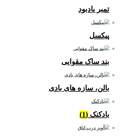
تمبر یادبود
پیکسل
بند ساک مقوایی
بالن، سازه های بادی
بادکنک
(1)