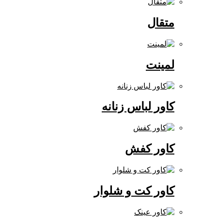
متقال
لمینت
کاور لباس زنانه
کاور کفش
کاور کت و شلوار