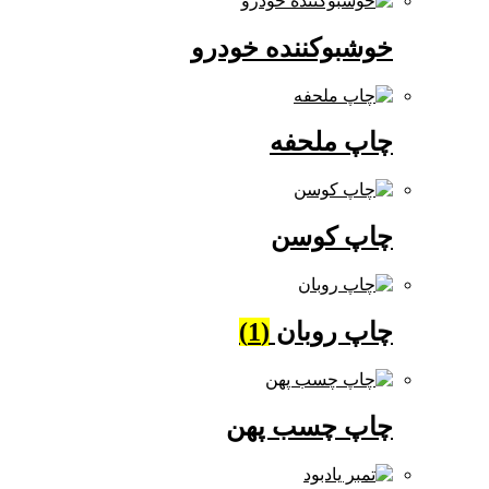
خوشبوکننده خودرو
چاپ ملحفه
چاپ کوسن
چاپ روبان
(1)
چاپ چسب پهن