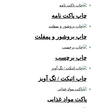
چاپ پاکت نامه
چاپ بروشور و پمفلت
چاپ برچسب
چاپ اتیکت / تگ آویز
پاکت مواد غذایی