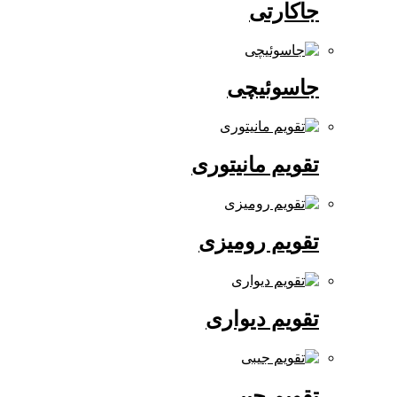
جاکارتی
جاسوئیچی
تقویم مانیتوری
تقویم رومیزی
تقویم دیواری
تقویم جیبی