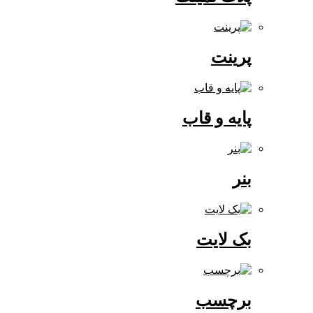
پرینت
پایه و قاب
بنر
بک لایت
برچسب