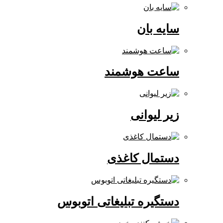
سایه بان
ساعت هوشمند
زیر لیوانی
دستمال کاغذی
دستگیره تبلیغاتی اتوبوس