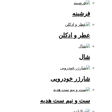
فرشینه
عطر و ادکلن
شال
شارژر خودرویی
ست و نیم ست هدیه