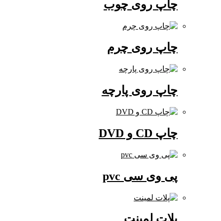
چاپ روی چوب
چاپ روی چرم
چاپ روی پارچه
چاپ CD و DVD
پی وی سی pvc
پلات لمینت