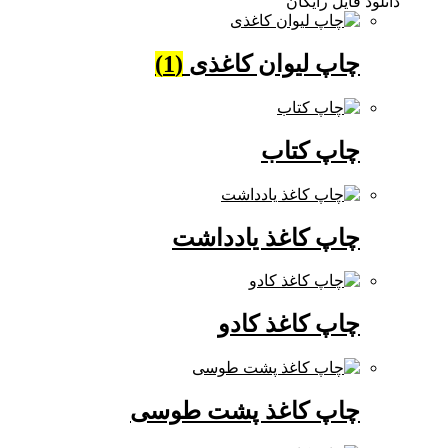
دانلود فایل رایگان
چاپ لیوان کاغذی
(1)
چاپ کتاب
چاپ کاغذ یادداشت
چاپ کاغذ کادو
چاپ کاغذ پشت طوسی