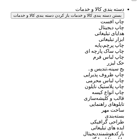
دسته بندی کالا و خدمات
بستن دسته بندی کالا و خدمات
باز کردن دسته بندی کالا و خدمات
چاپ افست
چاپ دیجیتال
هدایای تبلیغاتی
ابزار تبلیغاتی
چاپ پرچم،پایه
چاپ ساک پارچه ای
چاپ لباس فرم
حک لیزر
بج سینه،تندیس و..
چاپ ظروف پذیرایی
چاپ لباس محرمی
چاپ پلاستیک نایلون
چاپ انواع کیسه
قالب و کلیشه‌سازی
تابلوهای راهنمایی
ساخت مهر
بسته‌بندی
طراحی گرافیکی
ایده های تبلیغاتی
بارکدهوشمنددیجیتال