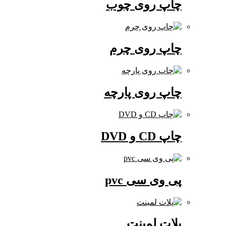
چاپ روی چوب
چاپ روی چرم
چاپ روی پارچه
چاپ CD و DVD
پی وی سی pvc
پلات لمینت