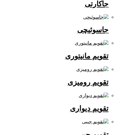
جاکارتی
جاسوئیچی
تقویم مانیتوری
تقویم رومیزی
تقویم دیواری
تقویم جیبی