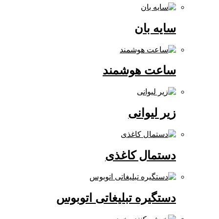
سایه بان
ساعت هوشمند
زیر لیوانی
دستمال کاغذی
دستگیره تبلیغاتی اتوبوس