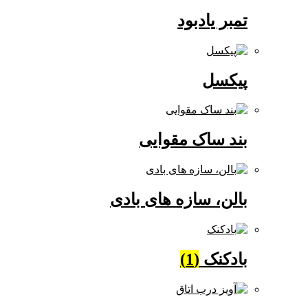
تمبر یادبود
پیکسل
بند ساک مقوایی
بالن، سازه های بادی
بادکنک
(1)