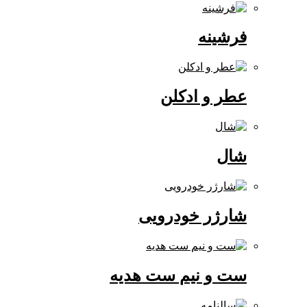
فرشینه
عطر و ادکلن
شال
شارژر خودرویی
ست و نیم ست هدیه