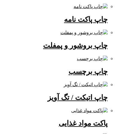
چاپ پاکت نامه
چاپ بروشور و پمفلت
چاپ برچسب
چاپ اتیکت / تگ آویز
پاکت مواد غذایی