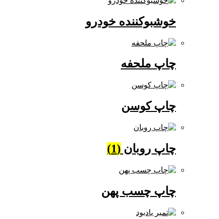
خوشبوکننده خودرو
چاپ ملحفه
چاپ کوسن
چاپ روبان
(1)
چاپ چسب پهن