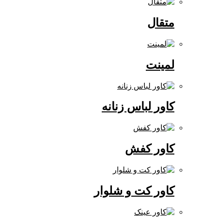
متقال
لمینت
کاور لباس زنانه
کاور کفش
کاور کت و شلوار