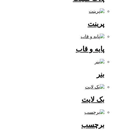
پرینت
پایه و قاب
بنر
بک لایت
برچسب