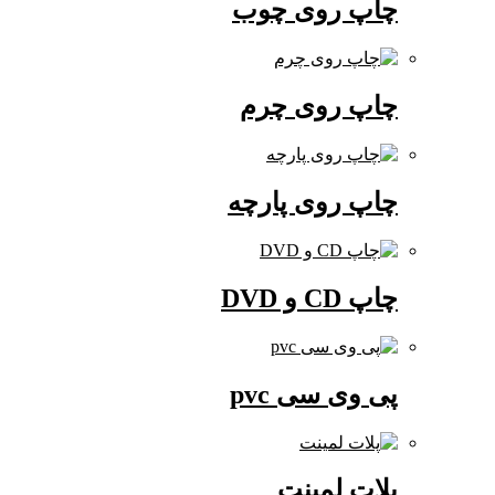
چاپ روی چوب
چاپ روی چرم
چاپ روی پارچه
چاپ CD و DVD
پی وی سی pvc
پلات لمینت