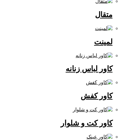
متقال
لمینت
کاور لباس زنانه
کاور کفش
کاور کت و شلوار