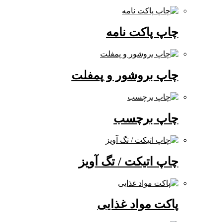
چاپ پاکت نامه
چاپ بروشور و پمفلت
چاپ برچسب
چاپ اتیکت / تگ آویز
پاکت مواد غذایی