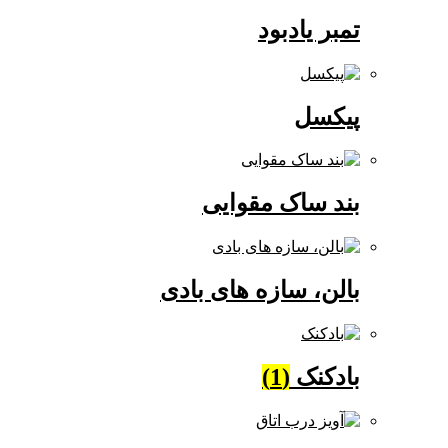
تمبر یادبود
پیکسل
بند ساک مقوایی
بالن، سازه های بادی
بادکنک
(1)