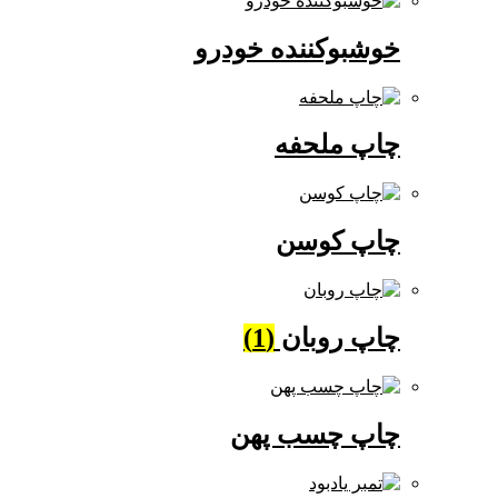
خوشبوکننده خودرو
چاپ ملحفه
چاپ کوسن
چاپ روبان
(1)
چاپ چسب پهن