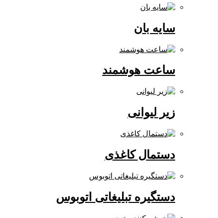
سایه بان
ساعت هوشمند
زیر لیوانی
دستمال کاغذی
دستگیره تبلیغاتی اتوبوس