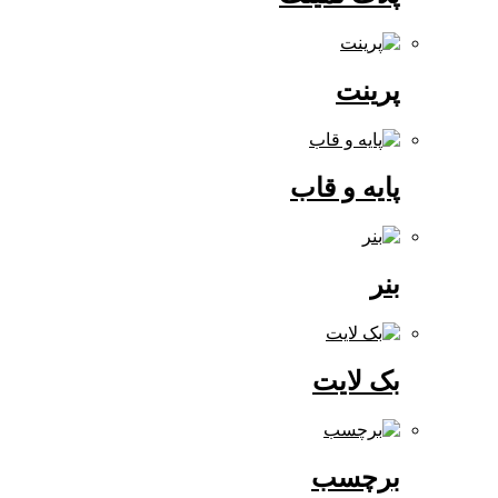
پرینت
پایه و قاب
بنر
بک لایت
برچسب