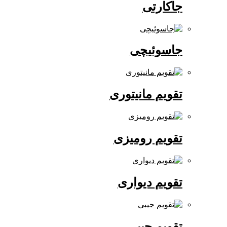
جاکارتی
جاسوئیچی
تقویم مانیتوری
تقویم رومیزی
تقویم دیواری
تقویم جیبی