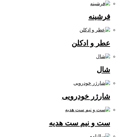
فرشینه
عطر و ادکلن
شال
شارژر خودرویی
ست و نیم ست هدیه