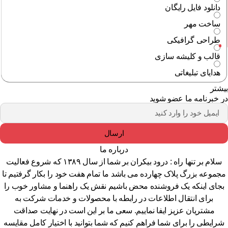
دانلود فایل رایگان
ساخت مهر
طراحی گرافیکی
قالب و کلیشه سازی
هدایای تبلیغاتی
شتر
 خبرنامه ما عضو شوید
ارسال
درباره ما
سلام بر تنها راه : درود بیکران بر شما از سال ۱۳۸۹ که شروع فعالیت
جموعه بزرگ پلاک چهارده می باشد ما تمام هفت خود را بکار گرفتیم تا
جای اینکه یک فروشنده محض باشیم نقش یک راهنما و مشاور خوب را
برای انتقال اطلاعات در رابطه با محصولات و خدمات شرکت به
مشتریان عزیز ایفا نماییم. سعی ما بر این است در نهایت صداقت
رایطی را برای شما فراهم کنیم که شما بتوانید با اختیار کامل مقایسه