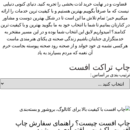
قضاوت و در نهایت خرید لذت بخشی را تجربه کنید. دنیای کنونی دنیایی
یست که ما صرفاً بگوییم بهترین هستیم و با کیفیت ترین خدمات را ارائه
یکنیم خبر؛ تمام تلاش ما این است تا در شکل بهترین دوست و مشاور
 کنارتان بمانیم تا شما با انتخاب خود به ما بگویید بهترین و با کیفیت ترین
کدامند؟ امیدواریم لایق این انتخاب شما بوده و در این مسیر مفتخر به
خدمتگزاری جنایتان باشیم زندگی صحنه ی یکتای هنرمندی ماست
رکسی نشمه ی خود خواند و از صحنه رود صحنه پیوسته بجاست خرم
آن نغمه که مردم بسیارند به یاد
اپ تراکت افست
تیب بندی بر اساس :
اپ افست چیست؟ راهنمای سفارش چاپ
فست باکیفیت و اقتصادی در مشهد