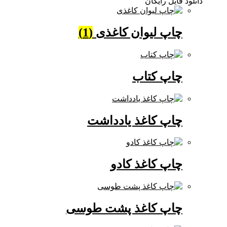
دانلود فایل رایگان
چاپ لیوان کاغذی
(1)
چاپ کتاب
چاپ کاغذ یادداشت
چاپ کاغذ کادو
چاپ کاغذ پشت طوسی