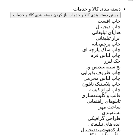
دسته بندی کالا و خدمات
بستن دسته بندی کالا و خدمات
باز کردن دسته بندی کالا و خدمات
چاپ افست
چاپ دیجیتال
هدایای تبلیغاتی
ابزار تبلیغاتی
چاپ پرچم،پایه
چاپ ساک پارچه ای
چاپ لباس فرم
حک لیزر
بج سینه،تندیس و..
چاپ ظروف پذیرایی
چاپ لباس محرمی
چاپ پلاستیک نایلون
چاپ انواع کیسه
قالب و کلیشه‌سازی
تابلوهای راهنمایی
ساخت مهر
بسته‌بندی
طراحی گرافیکی
ایده های تبلیغاتی
بارکدهوشمنددیجیتال