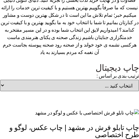
قضاوت و در نهایت خرید لذت بخشی را تجربه کنید. دنیای کنونی دنیایی
یست که ما صرفاً بگوییم بهترین هستیم و با کیفیت ترین خدمات را ارائه
یکنیم خبر؛ تمام تلاش ما این است تا در شکل بهترین دوست و مشاور
 کنارتان بمانیم تا شما با انتخاب خود به ما بگویید بهترین و با کیفیت ترین
کدامند؟ امیدواریم لایق این انتخاب شما بوده و در این مسیر مفتخر به
خدمتگزاری جنایتان باشیم زندگی صحنه ی یکتای هنرمندی ماست
رکسی نشمه ی خود خواند و از صحنه رود صحنه پیوسته بجاست خرم
آن نغمه که مردم بسیارند به یاد
اپ دیجیتال
تیب بندی بر اساس :
اپ تابلو فرش در مشهد | چاپ عکس، لوگو و
رح اختصاصی