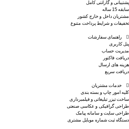
تیبانی و گارانتی کامل
ه 15 ساله
تریان داخل و خارج کشور
فیفات و شرایط پرداخت متنوع
راهنمای سفارشات
ل کاربری
یریت حساب
یافت فاکتور
ینه های ارسال
یافت سریع
خدمات مشتریان
یه امور چاپ و بسته بندی
خت تیزر تبلیغاتی و فیلمبرداری
احی گرافیکی و عکاسی صنعتی
احی سایت و سامانه پیامک
تگاه ثبت شماره موبایل مشتری