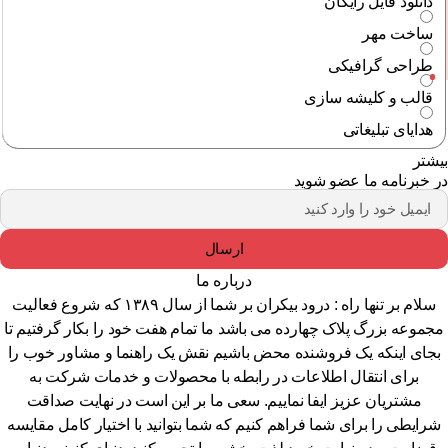
دانلود فایل رایگان
ساخت مهر
طراحی گرافیکی
قالب و کلیشه سازی
هدایای تبلیغاتی
شتر
 خبرنامه ما عضو شوید
ارسال
درباره ما
سلام بر تنها راه : درود بیکران بر شما از سال ۱۳۸۹ که شروع فعالیت
جموعه بزرگ پلاک چهارده می باشد ما تمام هفت خود را بکار گرفتیم تا
جای اینکه یک فروشنده محض باشیم نقش یک راهنما و مشاور خوب را
برای انتقال اطلاعات در رابطه با محصولات و خدمات شرکت به
مشتریان عزیز ایفا نماییم. سعی ما بر این است در نهایت صداقت
رایطی را برای شما فراهم کنیم که شما بتوانید با اختیار کامل مقایسه