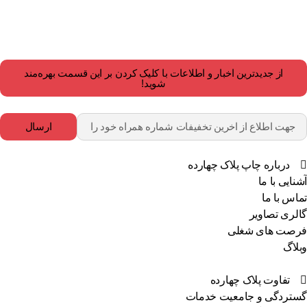
از جدیدترین اخبار و اطلاعات با کلیک کردن بر این قسمت بهره‌مند
شوید!
ارسال
درباره چاپ پلاک چهارده
نایی با ما
اس با ما
لری تصاویر
صت های شغلی
لاگ
تفاوت پلاک چهارده
تردگی و جامعیت خدمات