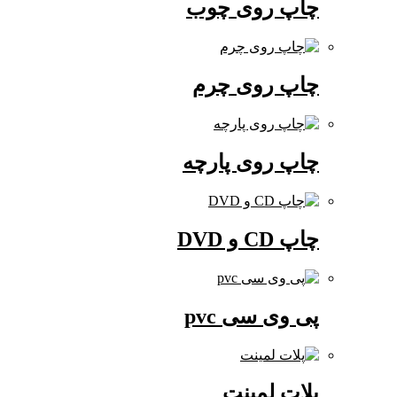
چاپ روی چوب
چاپ روی چرم
چاپ روی پارچه
چاپ CD و DVD
پی وی سی pvc
پلات لمینت