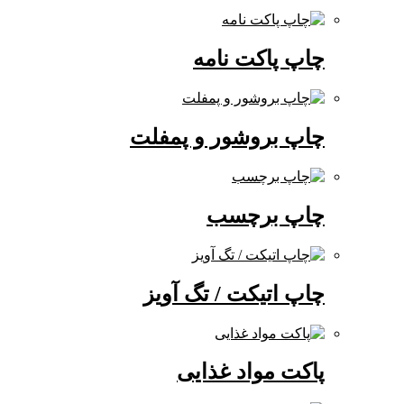
چاپ پاکت نامه
چاپ بروشور و پمفلت
چاپ برچسب
چاپ اتیکت / تگ آویز
پاکت مواد غذایی