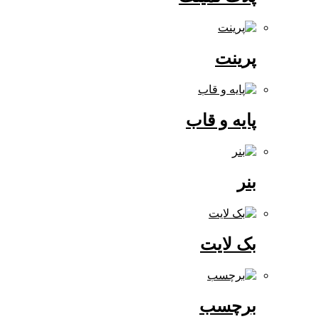
پرینت
پایه و قاب
بنر
بک لایت
برچسب