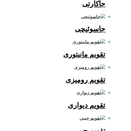
جاکارتی
جاسوئیچی
تقویم مانیتوری
تقویم رومیزی
تقویم دیواری
تقویم جیبی