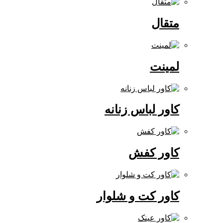
متقال
لمینت
کاور لباس زنانه
کاور کفش
کاور کت و شلوار