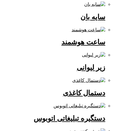
سایه بان
ساعت هوشمند
زیر لیوانی
دستمال کاغذی
دستگیره تبلیغاتی اتوبوس