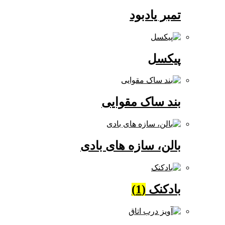
تمبر یادبود
پیکسل
بند ساک مقوایی
بالن، سازه های بادی
بادکنک
(1)