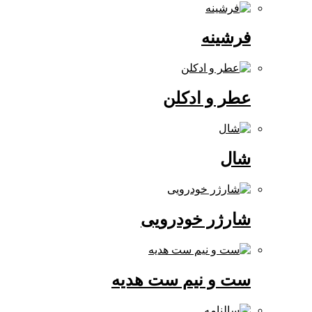
فرشینه
عطر و ادکلن
شال
شارژر خودرویی
ست و نیم ست هدیه