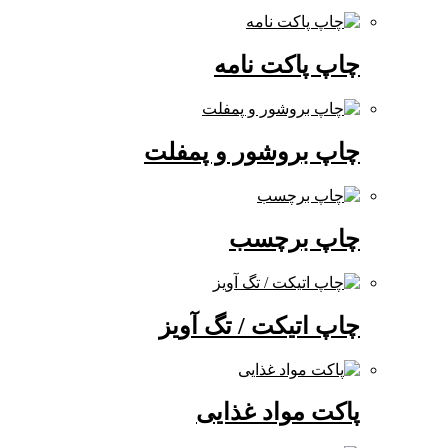
چاپ پاکت نامه
چاپ بروشور و پمفلت
چاپ برچسب
چاپ اتیکت / تگ آویز
پاکت مواد غذایی