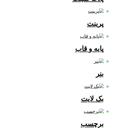
پرینت
پایه و قاب
بنر
بک لایت
برچسب