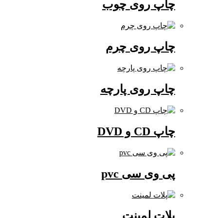
چاپ روی چوب
چاپ روی چرم
چاپ روی پارچه
چاپ CD و DVD
پی وی سی pvc
پلات لمینت