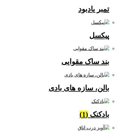
تمبر یادبود
پیکسل
بند ساک مقوایی
بالن، سازه های بادی
بادکنک
(1)