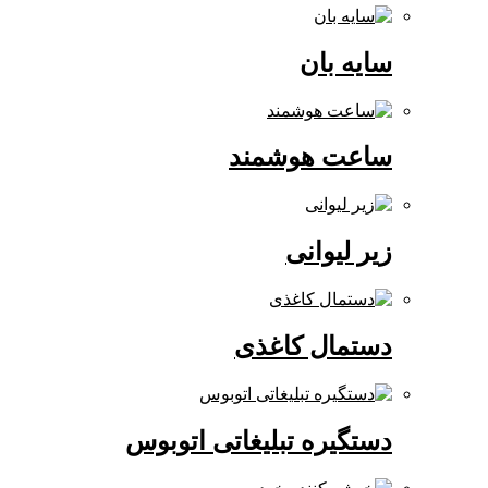
سایه بان
ساعت هوشمند
زیر لیوانی
دستمال کاغذی
دستگیره تبلیغاتی اتوبوس