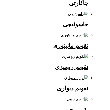
جاکارتی
جاسوئیچی
تقویم مانیتوری
تقویم رومیزی
تقویم دیواری
تقویم جیبی