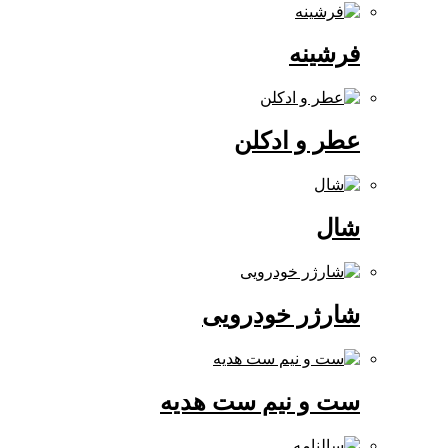
فرشینه
عطر و ادکلن
شال
شارژر خودرویی
ست و نیم ست هدیه