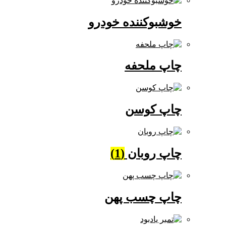
خوشبوکننده خودرو
چاپ ملحفه
چاپ کوسن
چاپ روبان
(1)
چاپ چسب پهن