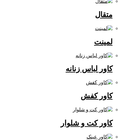
متقال
لمینت
کاور لباس زنانه
کاور کفش
کاور کت و شلوار