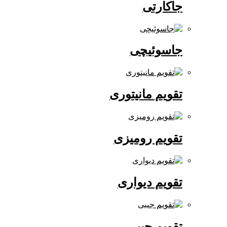
جاکارتی
جاسوئیچی
تقویم مانیتوری
تقویم رومیزی
تقویم دیواری
تقویم جیبی