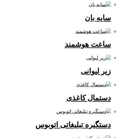
سایه بان
ساعت هوشمند
زیر لیوانی
دستمال کاغذی
دستگیره تبلیغاتی اتوبوس