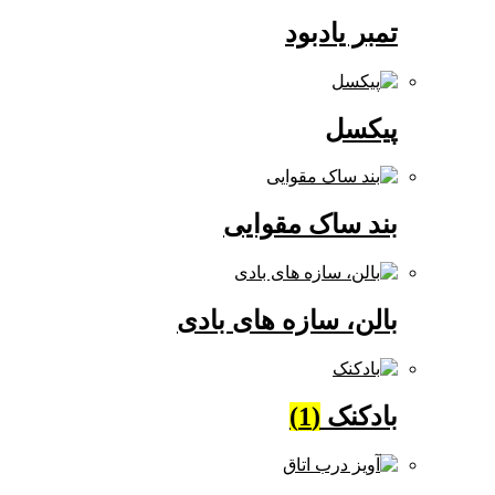
تمبر یادبود
پیکسل
بند ساک مقوایی
بالن، سازه های بادی
بادکنک
(1)