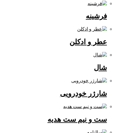
فرشینه
عطر و ادکلن
شال
شارژر خودرویی
ست و نیم ست هدیه