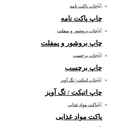
چاپ پاکت نامه
چاپ بروشور و پمفلت
چاپ برچسب
چاپ اتیکت / تگ آویز
پاکت مواد غذایی