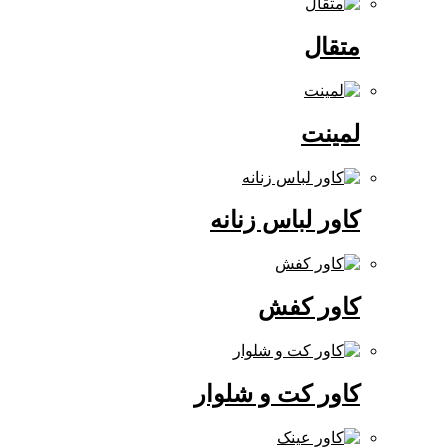
متقال
لمینت
کاور لباس زنانه
کاور کفش
کاور کت و شلوار