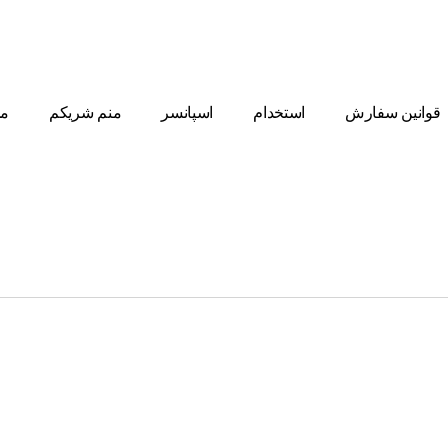
قوانین سفارش
استخدام
اسپانسر
منم شریکم
مط