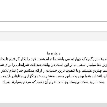
درباره ما
کران بر شما از سال ۱۳۸۹ که شروع فعالیت مجموعه بزرگ پلاک چهارده می باشد ما تمام هفت خود
ایفا نماییم. سعی ما بر این است در نهایت صداقت شرایطی را برای شما ف
یم بهترین هستیم و با کیفیت ترین خدمات را ارائه میکنیم خبر؛ تمام تلاش 
لایق این انتخاب شما بوده و در این مسیر مفتخر به خدمتگزاری جنایتان ب
صحنه رود صحنه پیوسته بجاست خرم آن نغمه که مردم بسیارند به یاد