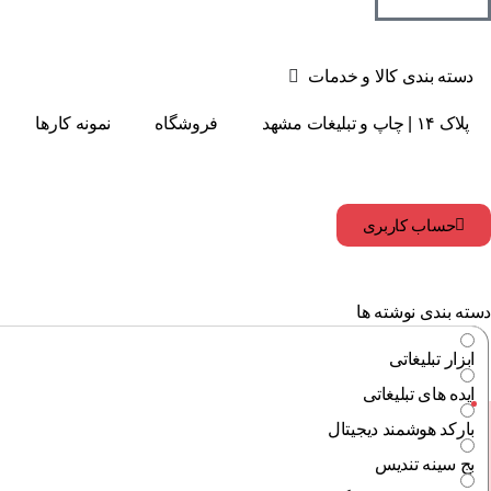
دسته بندی کالا و خدمات
پلاک ۱۴ | چاپ و تبلیغات مشهد
فروشگاه
نمونه کارها
حساب کاربری
دسته بندی نوشته ها
ابزار تبلیغاتی
ایده های تبلیغاتی
بارکد هوشمند دیجیتال
بج سینه تندیس