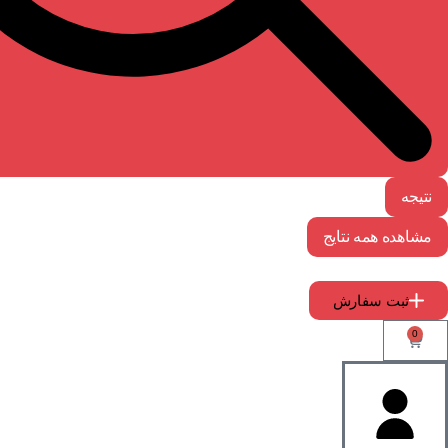
نتیجه
مشاهده همه نتایج
ثبت سفارش
0