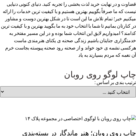
اوت و در نهایت خرید لذت بخشی را تجربه کنید. دنیای کنونی دنیایی
ست که ما صرفاً بگوییم بهترین هستیم و با کیفیت ترین خدمات را ارائه
کنیم خبر؛ تمام تلاش ما این است تا در شکل بهترین دوست و مشاور
 کنارتان بمانیم تا شما با انتخاب خود به ما بگویید بهترین و با کیفیت ترین
امند؟ امیدواریم لایق این انتخاب شما بوده و در این مسیر مفتخر به
متگزاری جنایتان باشیم زندگی صحنه ی یکتای هنرمندی ماست
کسی نشمه ی خود خواند و از صحنه رود صحنه پیوسته بجاست خرم
 نغمه که مردم بسیارند به یاد
اپ لوگو روی روبان
تیب بندی بر اساس :
پ روی روبان؛ هنر ماندگار در بسته‌بندی