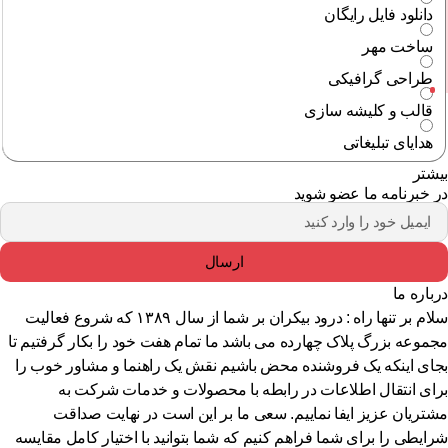
دانلود فایل رایگان
ساخت مهر
طراحی گرافیکی
قالب و کلیشه سازی
هدایای تبلیغاتی
شتر
 خبرنامه ما عضو شوید
ارسال
باره ما
سلام بر تنها راه : درود بیکران بر شما از سال ۱۳۸۹ که شروع فعالیت
موعه بزرگ پلاک چهارده می باشد ما تمام هفت خود را بکار گرفتیم تا
ای اینکه یک فروشنده محض باشیم نقش یک راهنما و مشاور خوب را
ای انتقال اطلاعات در رابطه با محصولات و خدمات شرکت به
تریان عزیز ایفا نماییم. سعی ما بر این است در نهایت صداقت
ایطی را برای شما فراهم کنیم که شما بتوانید با اختیار کامل مقایسه