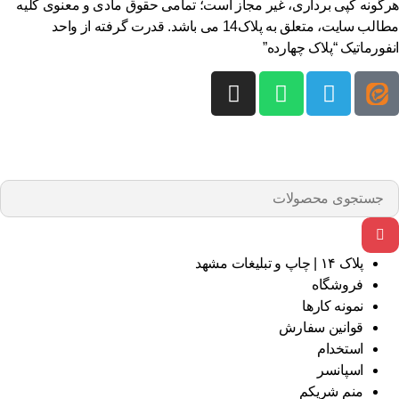
گونه کپی برداری، غیر مجاز است؛ تمامی حقوق مادی و معنوی کلیه
مطالب سایت، متعلق به پلاک14 می باشد. قدرت گرفته از واحد
فورماتیک “پلاک چهارده”
پلاک ۱۴ | چاپ و تبلیغات مشهد
فروشگاه
نمونه کارها
قوانین سفارش
استخدام
اسپانسر
منم شریکم