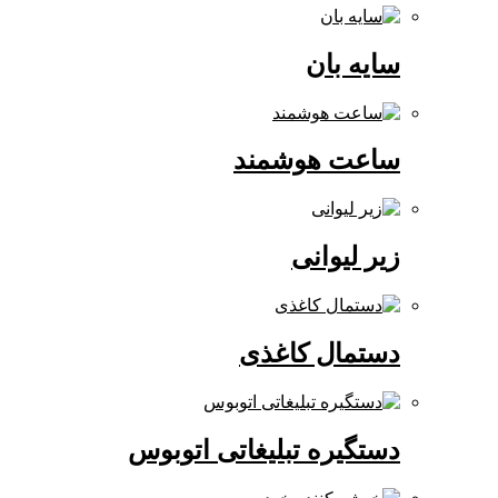
سایه بان
ساعت هوشمند
زیر لیوانی
دستمال کاغذی
دستگیره تبلیغاتی اتوبوس