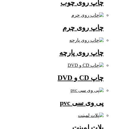
چاپ روی چوب
چاپ روی چرم
چاپ روی پارچه
چاپ CD و DVD
پی وی سی pvc
پلات لمینت