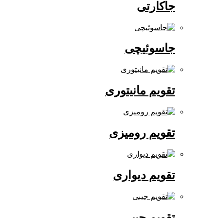
جاکارتی
جاسوئیچی
تقویم مانیتوری
تقویم رومیزی
تقویم دیواری
تقویم جیبی