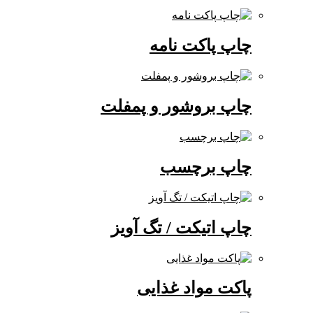
چاپ پاکت نامه
چاپ بروشور و پمفلت
چاپ برچسب
چاپ اتیکت / تگ آویز
پاکت مواد غذایی