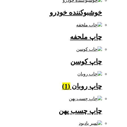
خوشبوکننده خودرو
چاپ ملحفه
چاپ کوسن
چاپ روبان
(1)
چاپ چسب پهن