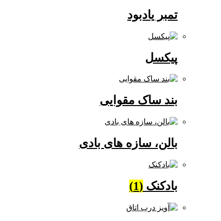
تمبر یادبود
پیکسل
بند ساک مقوایی
بالن، سازه های بادی
بادکنک
(1)