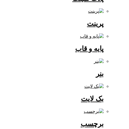
پرینت
پایه و قاب
بنر
بک لایت
برچسب