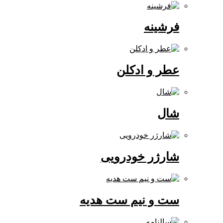
فرشینه
عطر و ادکلن
شال
شارژر خودرویی
ست و نیم ست هدیه