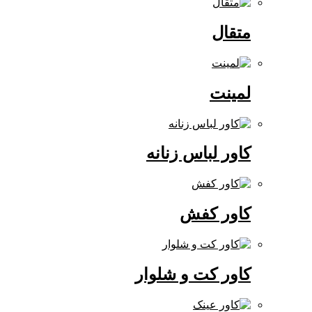
متقال
لمینت
کاور لباس زنانه
کاور کفش
کاور کت و شلوار