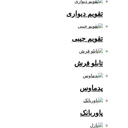
تقویم دیواری
تقویم جیبی
تابلو فرش
پدماوس
پاوربانک