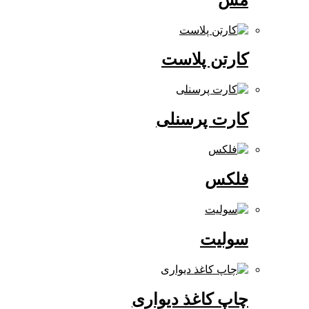
کارتن پلاست
کارت پرسنلی
فلکس
سولیت
چاپ کاغذ دیواری