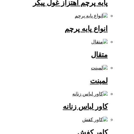
پایه پرچم اهتزاز غول پیکر
انواع پایه پرچم
متقال
لمینت
کاور لباس زنانه
کاور کفش