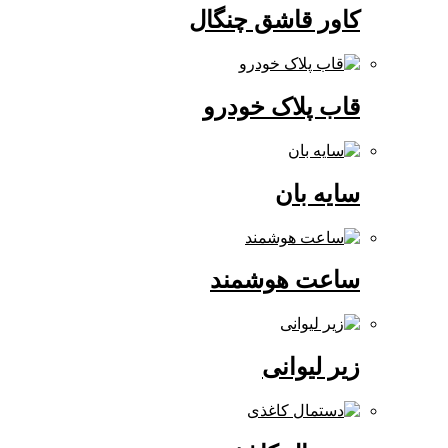
کاور قاشق چنگال
قاب پلاک خودرو
سایه بان
ساعت هوشمند
زیر لیوانی