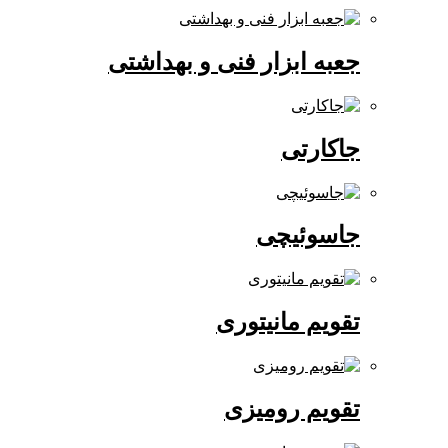
جعبه ابزار فنی و بهداشتی
جاکارتی
جاسوئیچی
تقویم مانیتوری
تقویم رومیزی