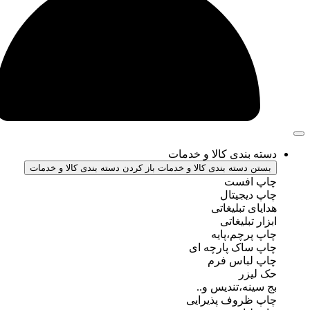
ندی کالا و خدمات
سته بندی کالا و خدمات
باز کردن دسته بندی کالا و خدمات
فست
جیتال
تبلیغاتی
بلیغاتی
چم،پایه
ک پارچه ای
باس فرم
ر
ه،تندیس و..
روف پذیرایی