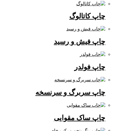
چاپ کاتالوگ
چاپ فیش و رسید
چاپ فولدر
چاپ سربرگ و سرنسخه
چاپ ساک مقوایی