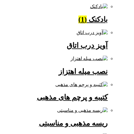
بادکنک
(1)
آویز درب اتاق
نصب میله اهتزاز
کتیبه و پرچم های مذهبی
ریسه مذهبی و مناسبتی