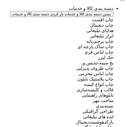
دسته بندی کالا و خدمات
بستن دسته بندی کالا و خدمات
باز کردن دسته بندی کالا و خدمات
چاپ افست
چاپ دیجیتال
هدایای تبلیغاتی
ابزار تبلیغاتی
چاپ پرچم،پایه
چاپ ساک پارچه ای
چاپ لباس فرم
حک لیزر
بج سینه،تندیس و..
چاپ ظروف پذیرایی
چاپ لباس محرمی
چاپ پلاستیک نایلون
چاپ انواع کیسه
قالب و کلیشه‌سازی
تابلوهای راهنمایی
ساخت مهر
بسته‌بندی
طراحی گرافیکی
ایده های تبلیغاتی
بارکدهوشمنددیجیتال