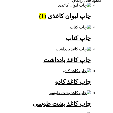
دانلود فایل رایگان
چاپ لیوان کاغذی
(1)
چاپ کتاب
چاپ کاغذ یادداشت
چاپ کاغذ کادو
چاپ کاغذ پشت طوسی