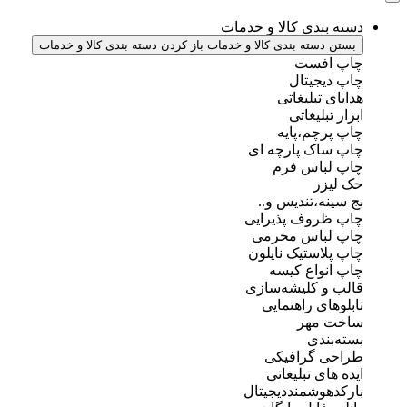
دسته بندی کالا و خدمات
بستن دسته بندی کالا و خدمات
باز کردن دسته بندی کالا و خدمات
چاپ افست
چاپ دیجیتال
هدایای تبلیغاتی
ابزار تبلیغاتی
چاپ پرچم،پایه
چاپ ساک پارچه ای
چاپ لباس فرم
حک لیزر
بج سینه،تندیس و..
چاپ ظروف پذیرایی
چاپ لباس محرمی
چاپ پلاستیک نایلون
چاپ انواع کیسه
قالب و کلیشه‌سازی
تابلوهای راهنمایی
ساخت مهر
بسته‌بندی
طراحی گرافیکی
ایده های تبلیغاتی
بارکدهوشمنددیجیتال