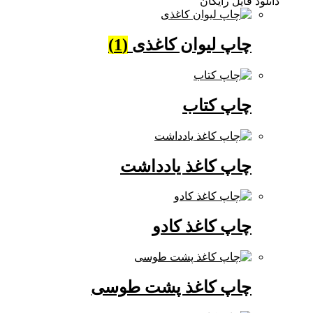
دانلود فایل رایگان
چاپ لیوان کاغذی
(1)
چاپ کتاب
چاپ کاغذ یادداشت
چاپ کاغذ کادو
چاپ کاغذ پشت طوسی