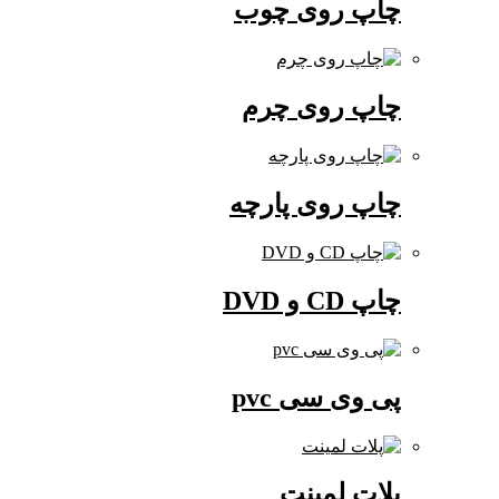
چاپ روی چوب
چاپ روی چرم
چاپ روی پارچه
چاپ CD و DVD
پی وی سی pvc
پلات لمینت