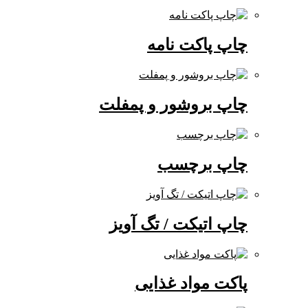
چاپ پاکت نامه
چاپ بروشور و پمفلت
چاپ برچسب
چاپ اتیکت / تگ آویز
پاکت مواد غذایی