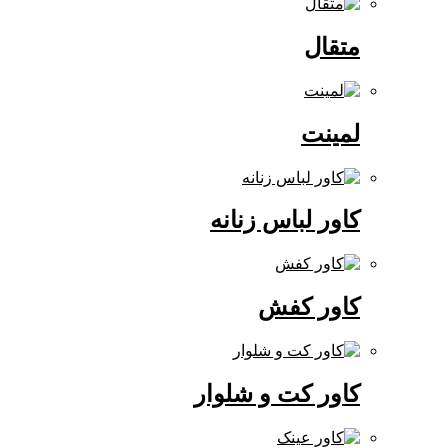
متقال
لمینت
کاور لباس زنانه
کاور کفش
کاور کت و شلوار