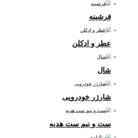
فرشینه
عطر و ادکلن
شال
شارژر خودرویی
ست و نیم ست هدیه