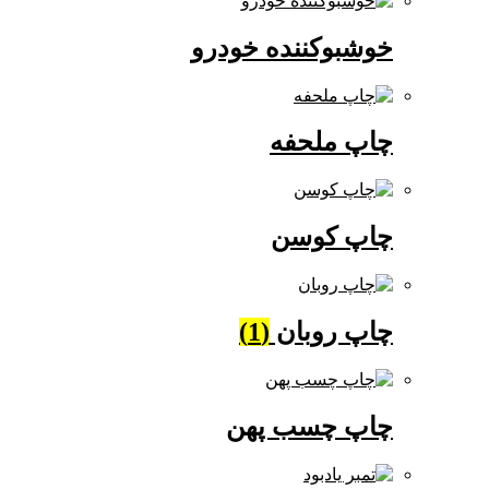
خوشبوکننده خودرو
چاپ ملحفه
چاپ کوسن
چاپ روبان
(1)
چاپ چسب پهن