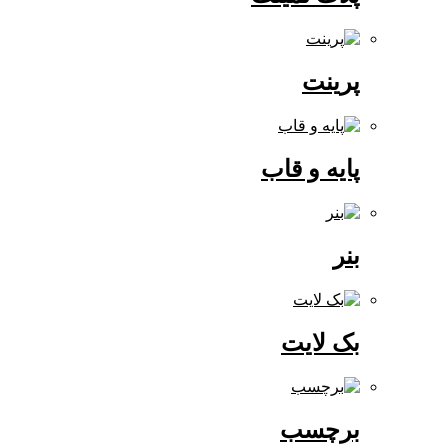
پرینت
پایه و قاب
بنر
بک لایت
برچسب