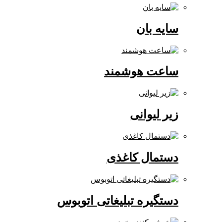
سایه بان
ساعت هوشمند
زیر لیوانی
دستمال کاغذی
دستگیره تبلیغاتی اتوبوس