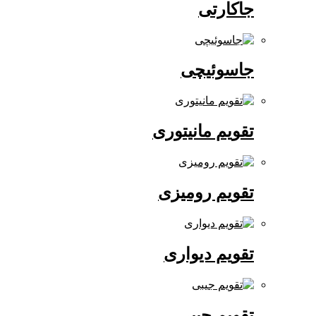
جاکارتی
جاسوئیچی
تقویم مانیتوری
تقویم رومیزی
تقویم دیواری
تقویم جیبی