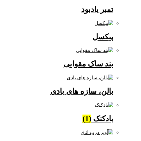
تمبر یادبود
پیکسل
بند ساک مقوایی
بالن، سازه های بادی
بادکنک
(1)