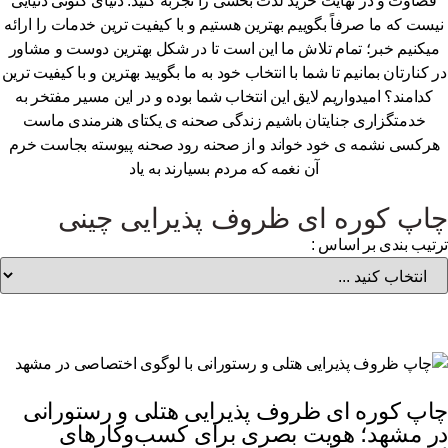
قضاوت و در نهایت خرید لذت بخشی را تجربه کنید. دنیای کنونی دنیایی
یست که ما صرفاً بگوییم بهترین هستیم و با کیفیت ترین خدمات را ارائه
یکنیم خبر؛ تمام تلاش ما این است تا در شکل بهترین دوست و مشاور
 کنارتان بمانیم تا شما با انتخاب خود به ما بگویید بهترین و با کیفیت ترین
کدامند؟ امیدواریم لایق این انتخاب شما بوده و در این مسیر مفتخر به
خدمتگزاری جنایتان باشیم زندگی صحنه ی یکتای هنرمندی ماست
رکسی نشمه ی خود خواند و از صحنه رود صحنه پیوسته بجاست خرم
آن نغمه که مردم بسیارند به یاد
اپ کوره ای ظروف پذیرایی چینی
تیب بندی بر اساس :
اپ کوره ای ظروف پذیرایی هتلی و رستورانی
ر مشهد؛ هویت بصری برای کسب‌وکارهای