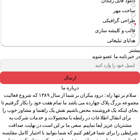
دانلود فایل رایگان
ساخت مهر
طراحی گرافیکی
قالب و کلیشه سازی
هدایای تبلیغاتی
شتر
 خبرنامه ما عضو شوید
ارسال
درباره ما
سلام بر تنها راه : درود بیکران بر شما از سال ۱۳۸۹ که شروع فعالیت
جموعه بزرگ پلاک چهارده می باشد ما تمام هفت خود را بکار گرفتیم تا
جای اینکه یک فروشنده محض باشیم نقش یک راهنما و مشاور خوب را
برای انتقال اطلاعات در رابطه با محصولات و خدمات شرکت به
مشتریان عزیز ایفا نماییم. سعی ما بر این است در نهایت صداقت
رایطی را برای شما فراهم کنیم که شما بتوانید با اختیار کامل مقایسه