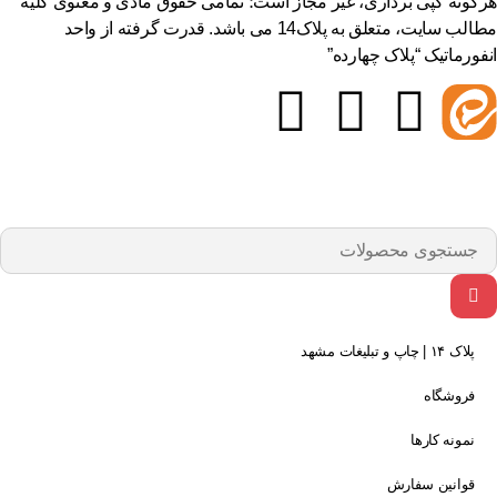
گونه کپی برداری، غیر مجاز است؛ تمامی حقوق مادی و معنوی کلیه
مطالب سایت، متعلق به پلاک14 می باشد. قدرت گرفته از واحد
فورماتیک “پلاک چهارده”
پلاک ۱۴ | چاپ و تبلیغات مشهد
فروشگاه
نمونه کارها
قوانین سفارش