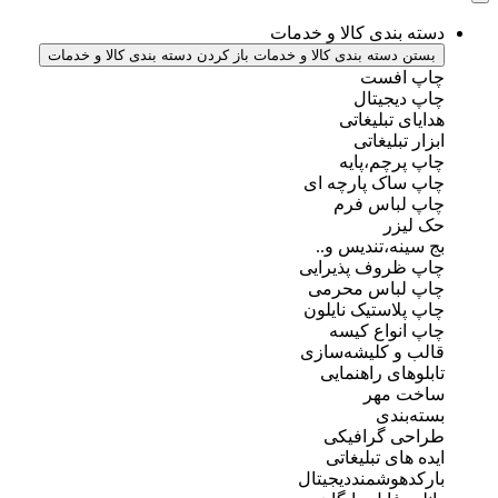
دسته بندی کالا و خدمات
بستن دسته بندی کالا و خدمات
باز کردن دسته بندی کالا و خدمات
چاپ افست
چاپ دیجیتال
هدایای تبلیغاتی
ابزار تبلیغاتی
چاپ پرچم،پایه
چاپ ساک پارچه ای
چاپ لباس فرم
حک لیزر
بج سینه،تندیس و..
چاپ ظروف پذیرایی
چاپ لباس محرمی
چاپ پلاستیک نایلون
چاپ انواع کیسه
قالب و کلیشه‌سازی
تابلوهای راهنمایی
ساخت مهر
بسته‌بندی
طراحی گرافیکی
ایده های تبلیغاتی
بارکدهوشمنددیجیتال