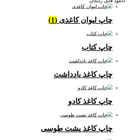
دانلود فایل رایگان
چاپ لیوان کاغذی
(1)
چاپ کتاب
چاپ کاغذ یادداشت
چاپ کاغذ کادو
چاپ کاغذ پشت طوسی