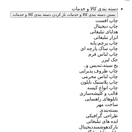
دسته بندی کالا و خدمات
بستن دسته بندی کالا و خدمات
باز کردن دسته بندی کالا و خدمات
چاپ افست
چاپ دیجیتال
هدایای تبلیغاتی
ابزار تبلیغاتی
چاپ پرچم،پایه
چاپ ساک پارچه ای
چاپ لباس فرم
حک لیزر
بج سینه،تندیس و..
چاپ ظروف پذیرایی
چاپ لباس محرمی
چاپ پلاستیک نایلون
چاپ انواع کیسه
قالب و کلیشه‌سازی
تابلوهای راهنمایی
ساخت مهر
بسته‌بندی
طراحی گرافیکی
ایده های تبلیغاتی
بارکدهوشمنددیجیتال