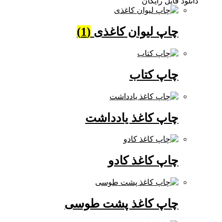
دانلود فایل رایگان
چاپ لیوان کاغذی
(1)
چاپ کتاب
چاپ کاغذ یادداشت
چاپ کاغذ کادو
چاپ کاغذ پشت طوسی