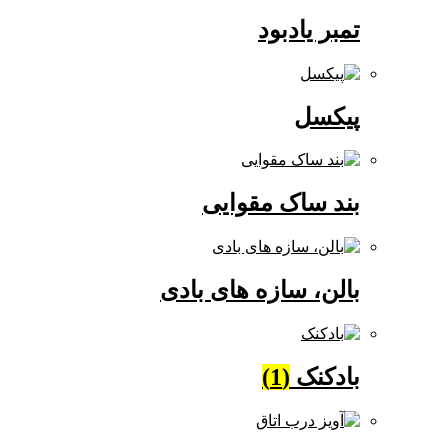
تمبر یادبود
پیکسل
بند ساک مقوایی
بالن، سازه های بادی
بادکنک
(1)