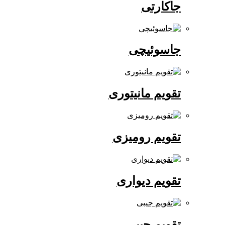
جاکارتی
جاسوئیچی
تقویم مانیتوری
تقویم رومیزی
تقویم دیواری
تقویم جیبی