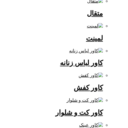
متقال
لمینت
کاور لباس زنانه
کاور کفش
کاور کت و شلوار