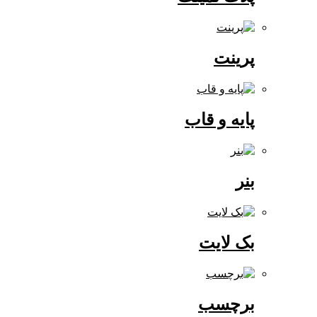
پرینت
پایه و قاب
بنر
بک لایت
برچسب