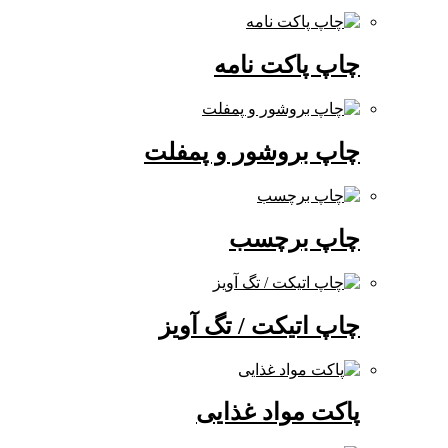
چاپ پاکت نامه
چاپ بروشور و پمفلت
چاپ برچسب
چاپ اتیکت / تگ آویز
پاکت مواد غذایی