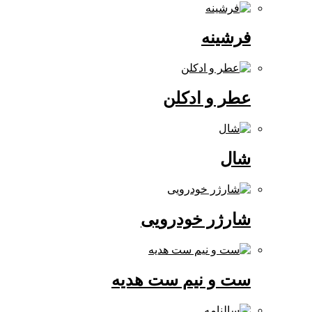
فرشینه
عطر و ادکلن
شال
شارژر خودرویی
ست و نیم ست هدیه