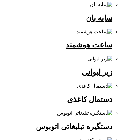
سایه بان
ساعت هوشمند
زیر لیوانی
دستمال کاغذی
دستگیره تبلیغاتی اتوبوس