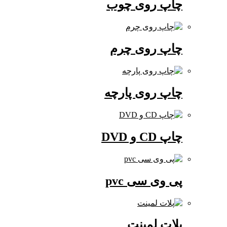
چاپ روی چوب
چاپ روی چرم
چاپ روی پارچه
چاپ CD و DVD
پی وی سی pvc
پلات لمینت