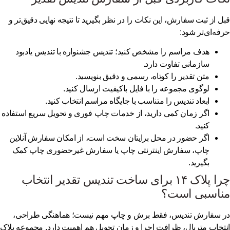
ل از ثبت سفارش، این نکات را در نظر بگیرید تا نتیجه نهایی دقیق‌تر و
فه‌ای‌تر شود:
هدف مراسم را مشخص کنید؛ تندیس جشنواره با تندیس یادبود
سازمانی تفاوت دارد.
متن تقدیر را کوتاه، رسمی و دقیق بنویسید.
لوگوی مجموعه را با فایل باکیفیت ارسال کنید.
ابعاد تندیس را متناسب با جایگاه مراسم انتخاب کنید.
اگر زمان کمی دارید، از خدمات
چاپ فوری و تحویل سریع
استفاده
کنید.
اگر حضور در محل برایتان سخت است، از امکان
سفارش آنلاین
چاپ
،
سفارش اینترنتی چاپ
یا
سفارش غیرحضوری چاپ
کمک
بگیرید.
چرا پلاک ۱۴ برای ساخت تندیس تقدیر انتخاب
ناسبی است؟
 سفارش تندیس، فقط برش و چاپ مهم نیست؛ هماهنگی طراحی،
تخاب متریال، ظرافت اجرا و زمان تحویل هم اهمیت دارد. مجموعه پلاک