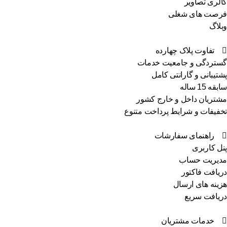
لری تصاویر
صت های شغلی
لاگ
تفاوت پلاک چهارده
تردگی و جامعیت خدمات
تیبانی و گارانتی کامل
ه 15 ساله
تریان داخل و خارج کشور
فیفات و شرایط پرداخت متنوع
راهنمای سفارشات
ل کاربری
یریت حساب
یافت فاکتور
ینه های ارسال
یافت سریع
خدمات مشتریان