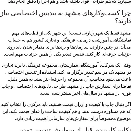
پارید که هم طراحی قوی داشته باشد و هم اجرا را دقیق انجام دهد.
را کسب‌وکارهای مشهد به تندیس اختصاصی نیاز
رند؟
هد فقط یک شهر زیارتی نیست؛ این شهر یکی از قطب‌های مهم
ایشگاهی، آموزشی، درمانی، فرهنگی و تجاری کشور هم به حساب
‌آید. در چنین بازاری، سازمان‌ها و برندها برای متمایز شدن باید روی
ئیات حرفه‌ای کار کنند. تندیس تقدیر یکی از همین جزئیات مهم است.
تی یک شرکت، آموزشگاه، بیمارستان، مجموعه فرهنگی یا برند تجاری
 مشهد یک مراسم تقدیر برگزار می‌کند، استفاده از تندیس اختصاصی
عث می‌شود مخاطب آن مجموعه را حرفه‌ای‌تر ببیند. به همین دلیل،
اضا برای
سفارش چاپ در مشهد
، طراحی یادبودهای اختصاصی و
چاپ
ری در مشهد
در سال‌های اخیر بیشتر شده است.
ر دنبال چاپ با کیفیت و ارزان قیمت هستید، باید مرکزی را انتخاب کنید
 هم مشاوره درست بدهد و هم کیفیت ساخت را فدای قیمت نکند. این
ضوع مخصوصاً برای سفارش‌های سازمانی اهمیت زیادی دارد.
کات کاربردی قبل از سفارش تندیس تقدیر