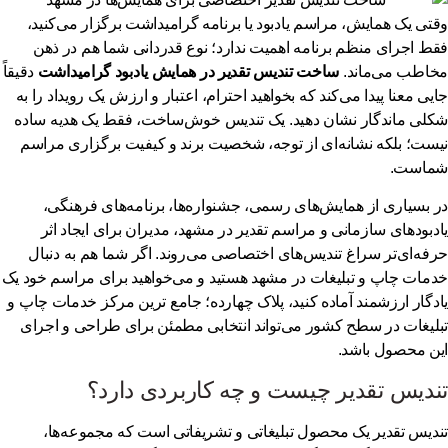
تی یک همایش، مراسم یادبود یا برنامه گرامیداشت برگزار می‌کنید،
ط اجرای منظم برنامه اهمیت ندارد؛ نوع قدردانی شما هم در ذهن
اطب می‌ماند.
ساخت تندیس تقدیر در همایش یادبود گرامیداشت
دقیقاً
یی معنا پیدا می‌کند که بخواهید احترام، اعتبار و ارزش یک رویداد را به
لی ماندگار نشان دهید. یک تندیس خوش‌ساخت، فقط یک هدیه ساده
ست؛ بلکه نشانه‌ای از توجه، شخصیت برند و کیفیت برگزاری مراسم
است.
 بسیاری از همایش‌های رسمی، جشنواره‌ها، برنامه‌های فرهنگی،
دبودهای سازمانی و مراسم تقدیر در مشهد، مدیران برای ایجاد اثر
فه‌ای‌تر سراغ تندیس‌های اختصاصی می‌روند. اگر شما هم به دنبال
مات چاپ و تبلیغات در مشهد
هستید و می‌خواهید برای مراسم خود یک
دگار ارزشمند آماده کنید،
پلاک چهارده؛ جامع ترین مرکز خدمات چاپ و
لیغات در سطح کشور
می‌تواند انتخابی مطمئن برای طراحی و اجرای
ن محصول باشد.
ندیس تقدیر چیست و چه کاربردی دارد؟
دیس تقدیر یک محصول تبلیغاتی و تشریفاتی است که مجموعه‌ها،