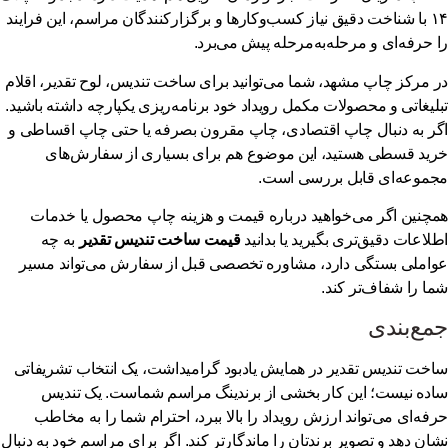
۱۴ با شناخت دقیق نیاز کسب‌وکارها و برگزارکنندگان مراسم، این فرایند
 حرفه‌ای و مرحله‌به‌مرحله پیش می‌برد.
مرکز چاپ مشهد
، شما می‌توانید برای ساخت تندیس، لوح تقدیر، اقلام
لیغاتی و محصولات مکمل رویداد خود برنامه‌ریزی یکپارچه داشته باشید.
ر به دنبال
چاپ اقتصادی
،
چاپ مقرون بصرفه
یا حتی
چاپ اقساطی
و
ید قسطی
هستید، این موضوع هم برای بسیاری از سفارش‌های
موعه‌ای قابل بررسی است.
چنین اگر می‌خواهید درباره
قیمت و هزینه چاپ محصول یا خدمات
لاعات دقیق‌تری بگیرید یا بدانید
قیمت ساخت تندیس تقدیر
به چه
املی بستگی دارد، مشاوره تخصصی قبل از سفارش می‌تواند مسیر
ا را شفاف‌تر کند.
ع‌بندی
خت تندیس تقدیر در همایش یادبود گرامیداشت، یک انتخاب تشریفاتی
ده نیست؛ این کار بخشی از برندینگ مراسم شماست. یک تندیس
فه‌ای می‌تواند ارزش رویداد را بالا ببرد، احترام شما را به مخاطب
ان دهد و تصویر برندتان را ماندگارتر کند. اگر برای مراسم خود به دنبال