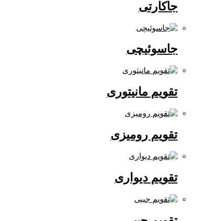
جاکارتی
جاسوئیچی
تقویم مانیتوری
تقویم رومیزی
تقویم دیواری
تقویم جیبی