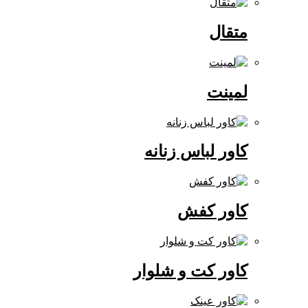
متقال
لمینت
کاور لباس زنانه
کاور کفش
کاور کت و شلوار