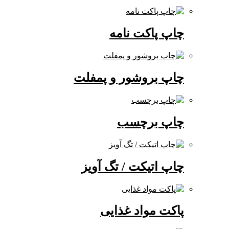
چاپ پاکت نامه
چاپ بروشور و پمفلت
چاپ برچسب
چاپ اتیکت / تگ آویز
پاکت مواد غذایی