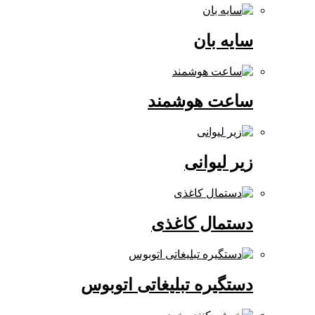
سایه بان
ساعت هوشمند
زیر لیوانی
دستمال کاغذی
دستگیره تبلیغاتی اتوبوس