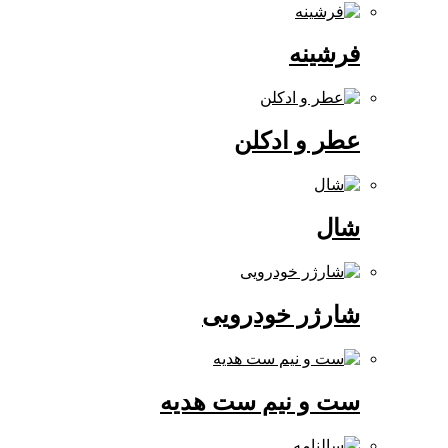
فرشینه
عطر و ادکلن
شال
شارژر خودرویی
ست و نیم ست هدیه