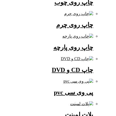
چاپ روی چوب
چاپ روی چرم
چاپ روی پارچه
چاپ CD و DVD
پی وی سی pvc
پلات لمینت