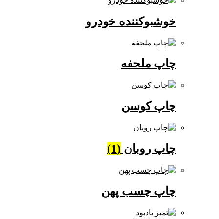
خوشبوکننده خودرو
چاپ ملحفه
چاپ کوسن
چاپ روبان
(1)
چاپ چسب پهن