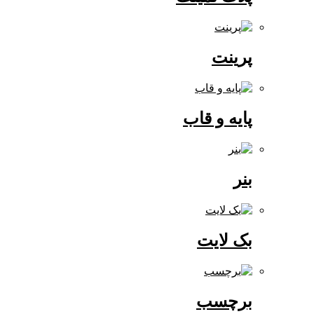
پرینت
پایه و قاب
بنر
بک لایت
برچسب