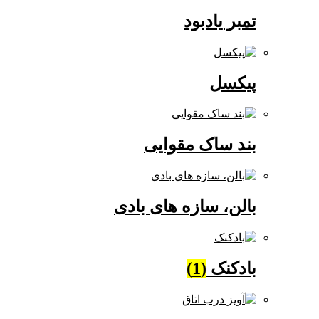
تمبر یادبود
پیکسل
بند ساک مقوایی
بالن، سازه های بادی
بادکنک
(1)