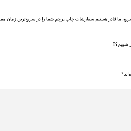
ریع
، ما قادر هستیم سفارشات چاپ پرچم شما را در سریع‌ترین زمان ممکن 
یز شویم؟
اند
*