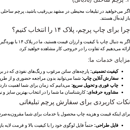
اگر می‌خواهید در
تبلیغات محیطی در مشهد
بی‌رقیب باشید، پرچم ساحلی به
باز ایده‌آل هستند.
چرا برای چاپ پرچم، پلاک ۱۴ را انتخاب کنیم؟
اگر
به دنبال چاپ با کیفیت و ارزان قیمت هستید
، ما در پلاک ۱۴ با بهره‌گیری از دستگاه‌های مدرن چاپ سابلیمیشن، بالاترین کیفیت رنگ و ماندگاری را تضمین می‌کنیم. ما به عنوان
ارائه می‌دهیم که تفاوت را در خروجی کار مشاهده خواهید کرد.
مزایای خدمات ما:
کیفیت تضمینی:
پارچه‌های ساتن مرغوب و رنگ‌های نفوذی که در بر
سفارش آنلاین چاپ:
شما می‌توانید بدون مراجعه حضوری و از طر
چاپ فوری و تحویل سریع:
می‌دانیم که زمان برای شما اهمیت دارد
مشاوره حرفه‌ای:
کارشناسان ما شما را در انتخاب بهترین سایز و نوع
نکات کاربردی برای سفارش پرچم تبلیغاتی
برای اینکه
قیمت و هزینه چاپ محصول یا خدمات
برای شما مقرون‌به‌صرفه ب
فایل طراحی:
حتماً فایل لوگوی خود را با کیفیت بالا و فرمت لایه باز