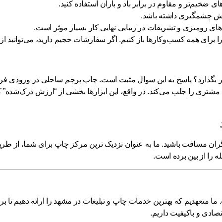
ی ضخیم‌تر و مقاوم در برابر باد و باران استفاده کنید.
ش چشمگیری داشته باشد.
‌های رومیزی و تشریفات در زیبایی نهایی کار بسیار موثر است.
 را برای همه کسب‌وکارها باز کنیم. اگر سفارشات حجیم دارید، می‌توانید ا
اثیر بگذارد؟ پاسخ به این سوال مثبت است. چاپ پرچم ساحلی در ورودی فرو
 مشتری را جلب می‌کند. در واقع، این ابزارها بخشی از “ارزش درک‌شده”
گران مسافت باشید. ما به عنوان
نزدیک ترین مرکز چاپ
برای شما، از طری
را از بین برده است.
خدمات چاپ و تبلیغات در مشهد
را ارائه دهیم تا 
صادی و باکیفیت داریم.