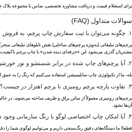
برای استعلام قیمت و دریافت مشاوره تخصصی،
تماس با مجموعه پلاک چ
سوالات متداول (FAQ)
۱. چگونه می‌توان با ثبت سفارش چاپ پرچم، به فروش و درآمدزایی کمک کرد؟
پرچم‌های تبلیغاتی (به‌ویژه پرچم‌های ساحلی) نقش تابلوهای تبلیغاتی مت
مشتریان گذری می‌شود. این «حرفه‌ای دیده شدن» با چاپ پرچم باکیفیت، 
۲. آیا پرچم‌های چاپ شده در برابر شستشو و نور خورشید مقاوم هستند؟
بله، ما از تکنولوژی چاپ سابلیمیشن استفاده می‌کنیم که رنگ را به عمق 
۳. تفاوت پارچه پرچم رومیزی با پرچم اهتزاز در چیست؟
پرچم‌های رومیزی معمولاً از ساتن براق و ظریف ساخته می‌شوند، در حالی ک
آن‌ها نشود.
۴. آیا امکان چاپ اختصاصی لوگو با رنگ سازمانی وجود دارد؟
قطعا! ما دستگاه‌های دقیق رنگ‌سنجی داریم و می‌توانیم لوگوی شما را دقی