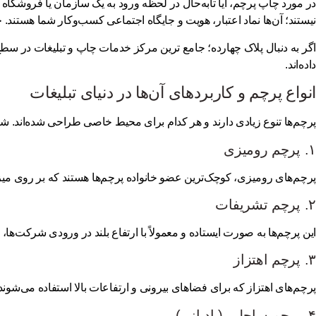
در مورد چاپ پرچم، آیا تابه‌حال در لحظه ورود به یک سازمان یا فروشگاه ب
نیستند؛ آن‌ها نماد اعتبار، هویت و جایگاه اجتماعی کسب‌وکار شما هستن
اگر به دنبال
پلاک چهارده؛ جامع ترین مرکز خدمات چاپ و تبلیغات در سط
داده‌اند.
انواع پرچم و کاربردهای آن‌ها در دنیای تبلیغات
پرچم‌ها تنوع زیادی دارند و هر کدام برای محیط خاصی طراحی شده‌اند. شنا
۱. پرچم رومیزی
پرچم‌های رومیزی، کوچک‌ترین عضو خانواده پرچم‌ها هستند که بر روی میز 
۲. پرچم تشریفات
این پرچم‌ها به صورت ایستاده و معمولاً با ارتفاع بلند در ورودی شرکت‌
۳. پرچم اهتزاز
پرچم‌های اهتزاز که برای فضاهای بیرونی و ارتفاعات بالا استفاده می‌شوند
۴. پرچم ساحلی (بادبانی)