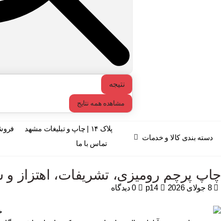
نتیجه
مشاهده همه نتایج
پلاک ۱۴ | چاپ و تبلیغات مشهد
فروش
دسته بندی کالا و خدمات
تماس با ما
چاپ پرچم رومیزی، تشریفات، اهتزاز و سا
8 جولای 2026
p14
0 دیدگاه