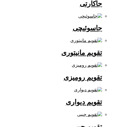
جاکارتی
جاسوئیچی
تقویم مانیتوری
تقویم رومیزی
تقویم دیواری
تقویم جیبی