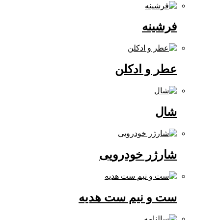
فرشینه
عطر و ادکلن
شال
شارژر خودرویی
ست و نیم ست هدیه