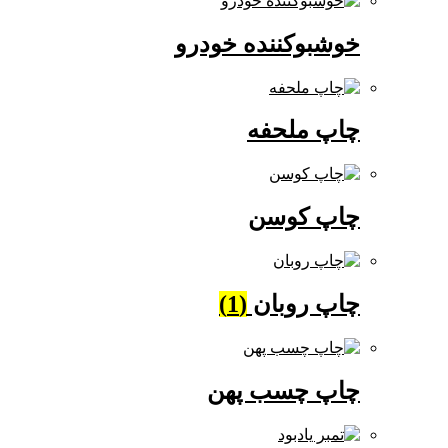
خوشبوکننده خودرو
چاپ ملحفه
چاپ کوسن
چاپ روبان
(1)
چاپ چسب پهن