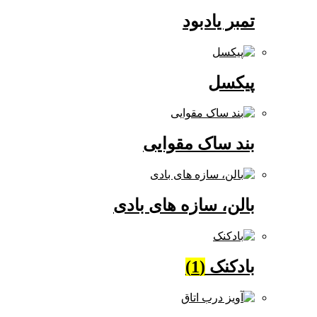
تمبر یادبود
پیکسل
بند ساک مقوایی
بالن، سازه های بادی
بادکنک
(1)