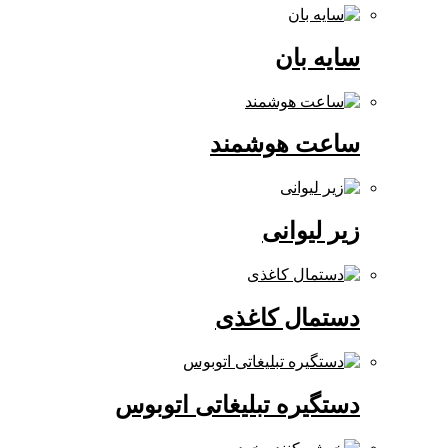
سایه بان
ساعت هوشمند
زیر لیوانی
دستمال کاغذی
دستگیره تبلیغاتی اتوبوس