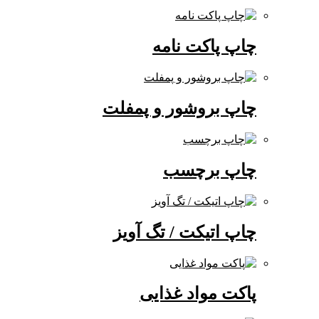
چاپ پاکت نامه
چاپ بروشور و پمفلت
چاپ برچسب
چاپ اتیکت / تگ آویز
پاکت مواد غذایی