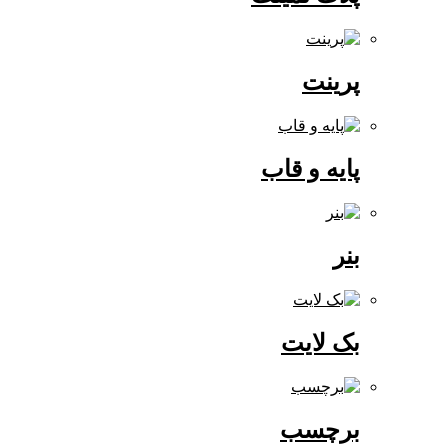
پرینت
پایه و قاب
بنر
بک لایت
برچسب