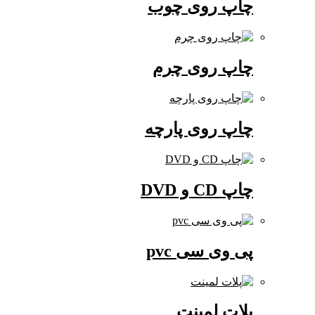
چاپ روی چوب
چاپ روی چرم
چاپ روی پارچه
چاپ CD و DVD
پی وی سی pvc
پلات لمینت