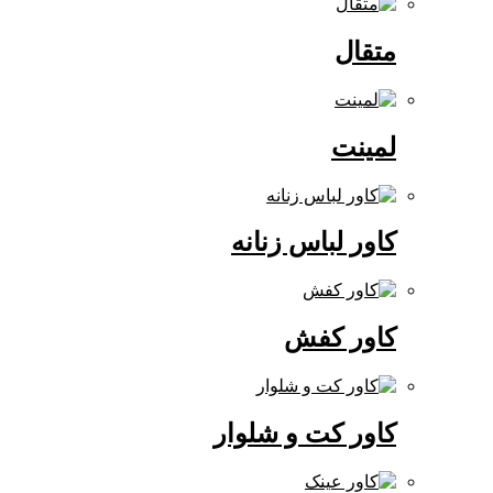
متقال
لمینت
کاور لباس زنانه
کاور کفش
کاور کت و شلوار