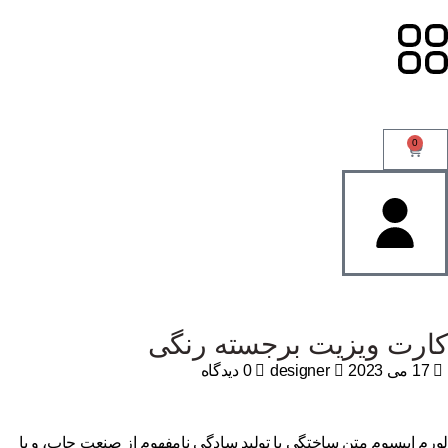
0
ارت ویزیت برجسته رنگی
17 می 2023
designer
0 دیدگاه
رم ایپسوم متن ساختگی با تولید سادگی نامفهوم از صنعت چاپ، و با