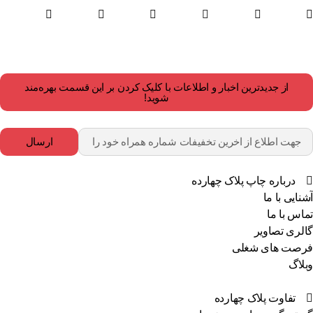
از جدیدترین اخبار و اطلاعات با کلیک کردن بر این قسمت بهره‌مند
شوید!
ارسال
درباره چاپ پلاک چهارده
نایی با ما
اس با ما
لری تصاویر
صت های شغلی
لاگ
تفاوت پلاک چهارده