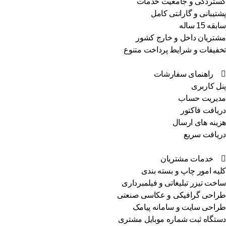
تردگی و جامعیت خدمات
تیبانی و گارانتی کامل
ه 15 ساله
تریان داخل و خارج کشور
فیفات و شرایط پرداخت متنوع
راهنمای سفارشات
ل کاربری
یریت حساب
یافت فاکتور
ینه های ارسال
یافت سریع
خدمات مشتریان
یه امور چاپ و بسته بندی
خت تیزر تبلیغاتی و فیلمبرداری
احی گرافیکی و عکاسی صنعتی
احی سایت و سامانه پیامک
تگاه ثبت شماره موبایل مشتری