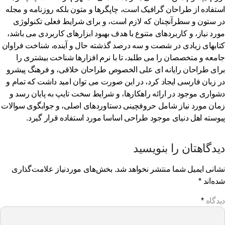
تفاده از طراحان گرافیک است، چاپگرها و متون بلکه روزنامه و مجله
 ستون و سطرآنچنان که لازم است، و برای شرایط فعلی تکنولوژی
رد نیاز، و کاربردهای متنوع با هدف بهبود ابزارهای کاربردی می باشد،
ابهای زیادی در شصت و سه درصد گذشته حال و آینده، شناخت فراوان
معه و متخصصان را می طلبد، تا با نرم افزارها شناخت بیشتری را
ای طراحان رایانه ای علی الخصوص طراحان خلاقی، و فرهنگ پیشرو
 زبان فارسی ایجاد کرد، در این صورت می توان امید داشت که تمام و
واری موجود در ارائه راهکارها، و شرایط سخت تایپ به پایان رسد و
ان مورد نیاز شامل حروفچینی دستاوردهای اصلی، و جوابگوی سوالات
وسته اهل دنیای موجود طراحی اساسا مورد استفاده قرار گیرد.
دگاهتان را بنویسید
انی ایمیل شما منتشر نخواهد شد.
بخش‌های موردنیاز علامت‌گذاری
ه‌اند
*
دگاه
*