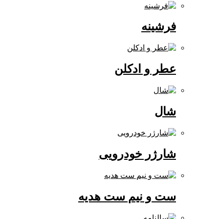
فرشینه
عطر و ادکلن
شال
شارژر خودرویی
ست و نیم ست هدیه