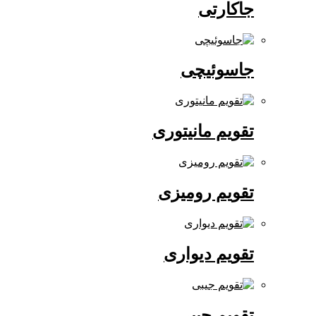
جاکارتی
جاسوئیچی
تقویم مانیتوری
تقویم رومیزی
تقویم دیواری
تقویم جیبی