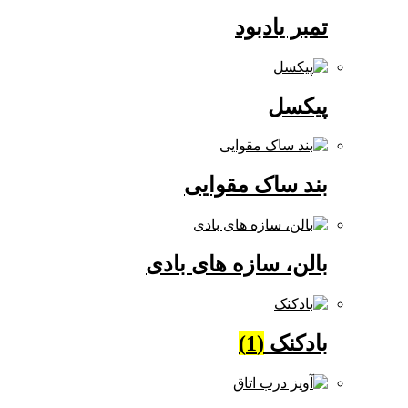
تمبر یادبود
پیکسل
بند ساک مقوایی
بالن، سازه های بادی
بادکنک
(1)