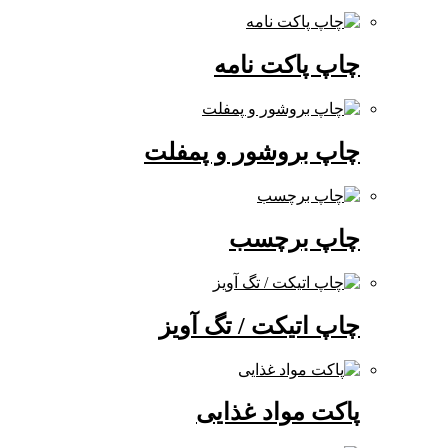
چاپ پاکت نامه
چاپ بروشور و پمفلت
چاپ برچسب
چاپ اتیکت / تگ آویز
پاکت مواد غذایی