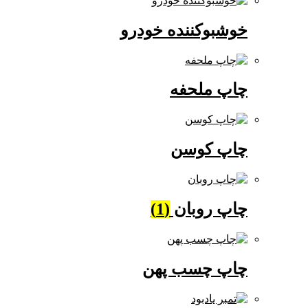
خوشبوکننده خودرو
چاپ ملحفه
چاپ کوسن
چاپ روبان
(1)
چاپ چسب پهن