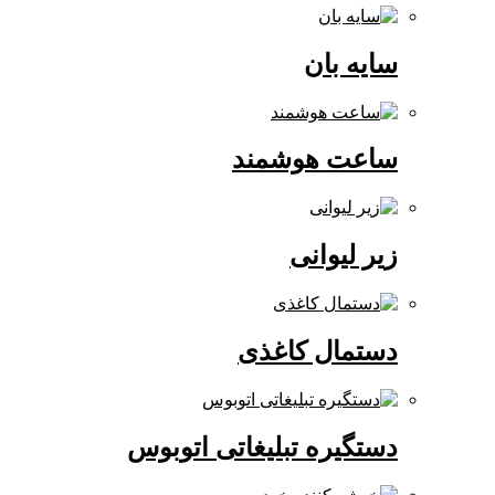
سایه بان
ساعت هوشمند
زیر لیوانی
دستمال کاغذی
دستگیره تبلیغاتی اتوبوس