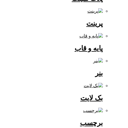
پرینت
پایه و قاب
بنر
بک لایت
برچسب