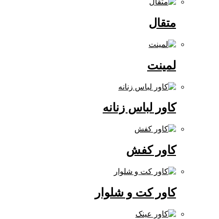
متقال
لمینت
کاور لباس زنانه
کاور کفش
کاور کت و شلوار