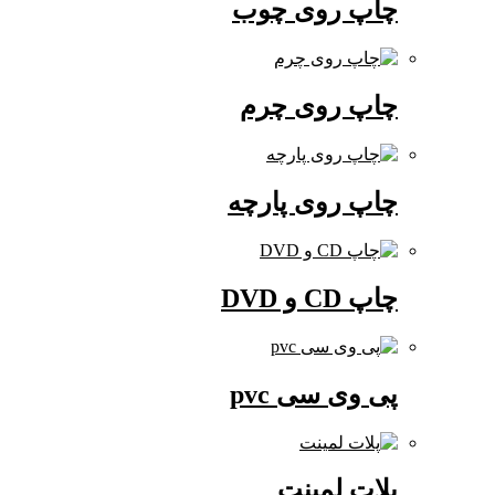
چاپ روی چوب
چاپ روی چرم
چاپ روی پارچه
چاپ CD و DVD
پی وی سی pvc
پلات لمینت