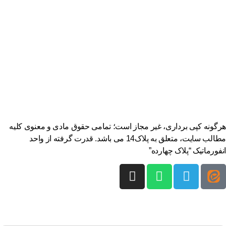
گونه کپی برداری، غیر مجاز است؛ تمامی حقوق مادی و معنوی کلیه
مطالب سایت، متعلق به پلاک14 می باشد. قدرت گرفته از واحد
فورماتیک “پلاک چهارده”