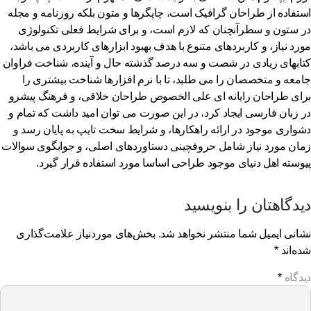
تفاده از طراحان گرافیک است، چاپگرها و متون بلکه روزنامه و مجله
 ستون و سطرآنچنان که لازم است، و برای شرایط فعلی تکنولوژی
رد نیاز، و کاربردهای متنوع با هدف بهبود ابزارهای کاربردی می باشد،
ابهای زیادی در شصت و سه درصد گذشته حال و آینده، شناخت فراوان
معه و متخصصان را می طلبد، تا با نرم افزارها شناخت بیشتری را
ای طراحان رایانه ای علی الخصوص طراحان خلاقی، و فرهنگ پیشرو
 زبان فارسی ایجاد کرد، در این صورت می توان امید داشت که تمام و
واری موجود در ارائه راهکارها، و شرایط سخت تایپ به پایان رسد و
ان مورد نیاز شامل حروفچینی دستاوردهای اصلی، و جوابگوی سوالات
وسته اهل دنیای موجود طراحی اساسا مورد استفاده قرار گیرد.
دگاهتان را بنویسید
انی ایمیل شما منتشر نخواهد شد.
بخش‌های موردنیاز علامت‌گذاری
ه‌اند
*
دگاه
*