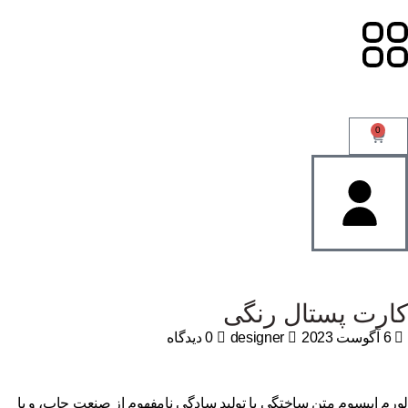
0
ارت پستال رنگی
6 آگوست 2023
designer
0 دیدگاه
رم ایپسوم متن ساختگی با تولید سادگی نامفهوم از صنعت چاپ، و با