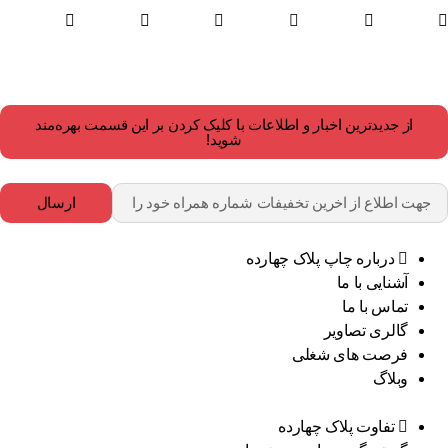
از جدیدترین اخبار و اطلاعات با کلیک کردن بر این قسمت بهره‌مند
شوید!
ارسال
درباره چاپ پلاک چهارده
آشنایی با ما
تماس با ما
گالری تصاویر
فرصت های شغلی
وبلاگ
تفاوت پلاک چهارده