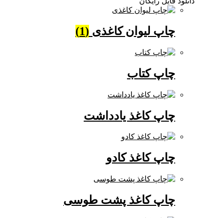
دانلود فایل رایگان
چاپ لیوان کاغذی
(1)
چاپ کتاب
چاپ کاغذ یادداشت
چاپ کاغذ کادو
چاپ کاغذ پشت طوسی