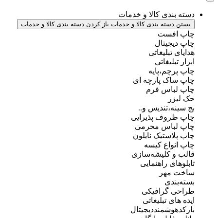
دسته بندی کالا و خدمات
بستن دسته بندی کالا و خدمات
باز کردن دسته بندی کالا و خدمات
چاپ افست
چاپ دیجیتال
هدایای تبلیغاتی
ابزار تبلیغاتی
چاپ پرچم،پایه
چاپ ساک پارچه ای
چاپ لباس فرم
حک لیزر
بج سینه،تندیس و..
چاپ ظروف پذیرایی
چاپ لباس محرمی
چاپ پلاستیک نایلون
چاپ انواع کیسه
قالب و کلیشه‌سازی
تابلوهای راهنمایی
ساخت مهر
بسته‌بندی
طراحی گرافیکی
ایده های تبلیغاتی
بارکدهوشمنددیجیتال