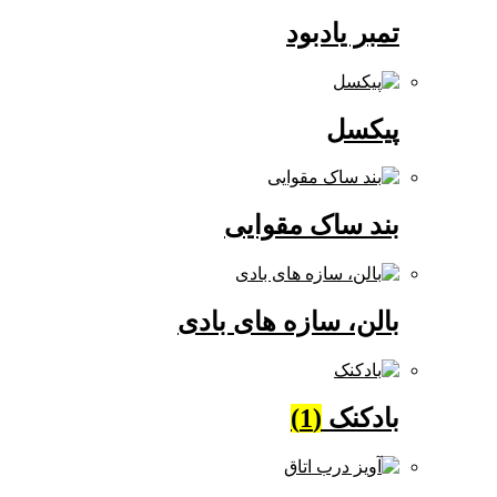
تمبر یادبود
پیکسل
بند ساک مقوایی
بالن، سازه های بادی
بادکنک
(1)