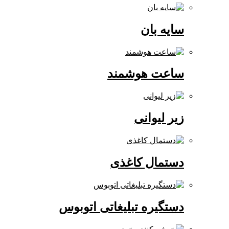
سایه بان
ساعت هوشمند
زیر لیوانی
دستمال کاغذی
دستگیره تبلیغاتی اتوبوس