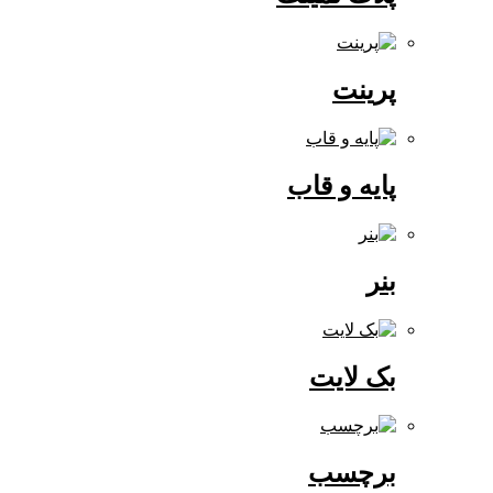
پرینت
پایه و قاب
بنر
بک لایت
برچسب