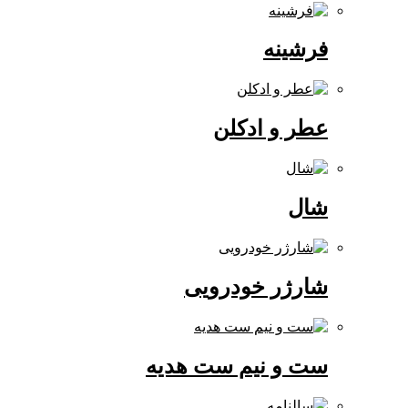
فرشینه
عطر و ادکلن
شال
شارژر خودرویی
ست و نیم ست هدیه