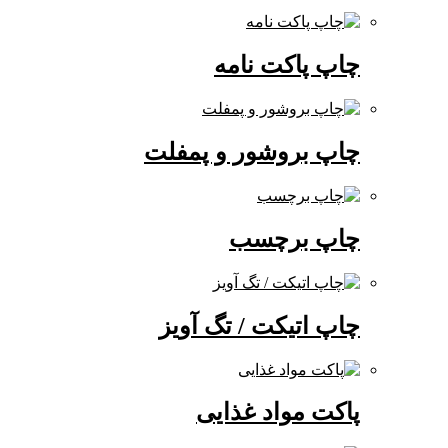
چاپ پاکت نامه
چاپ بروشور و پمفلت
چاپ برچسب
چاپ اتیکت / تگ آویز
پاکت مواد غذایی