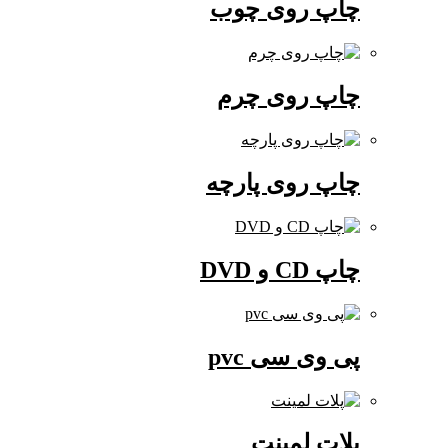
چاپ روی چوب
چاپ روی چرم
چاپ روی پارچه
چاپ CD و DVD
پی وی سی pvc
پلات لمینت