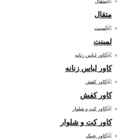
متقال
لمینت
کاور لباس زنانه
کاور کفش
کاور کت و شلوار