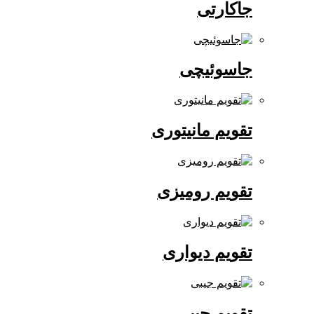
جاکارتی
جاسوئیچی
تقویم مانیتوری
تقویم رومیزی
تقویم دیواری
تقویم جیبی