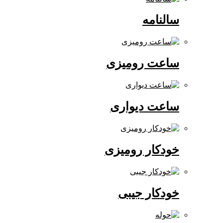
سالنامه
ساعت رومیزی
ساعت دیواری
خودکار رومیزی
خودکار جیبی