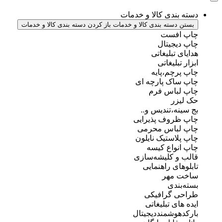
دسته بندی کالا و خدمات
بستن دسته بندی کالا و خدمات
باز کردن دسته بندی کالا و خدمات
چاپ افست
چاپ دیجیتال
هدایای تبلیغاتی
ابزار تبلیغاتی
چاپ پرچم،پایه
چاپ ساک پارچه ای
چاپ لباس فرم
حک لیزر
بج سینه،تندیس و..
چاپ ظروف پذیرایی
چاپ لباس محرمی
چاپ پلاستیک نایلون
چاپ انواع کیسه
قالب و کلیشه‌سازی
تابلوهای راهنمایی
ساخت مهر
بسته‌بندی
طراحی گرافیکی
ایده های تبلیغاتی
بارکدهوشمنددیجیتال