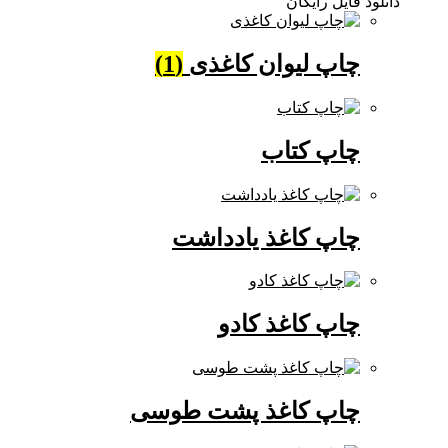
دانلود فایل رایگان
چاپ لیوان کاغذی
(1)
چاپ کتاب
چاپ کاغذ یادداشت
چاپ کاغذ کادو
چاپ کاغذ پشت طوسی