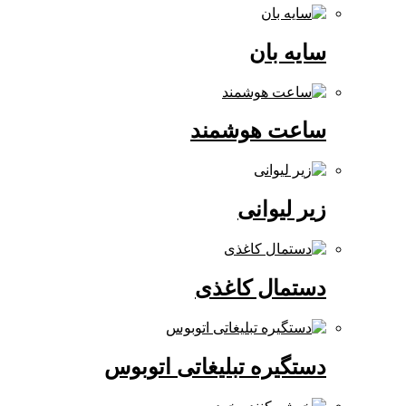
سایه بان
ساعت هوشمند
زیر لیوانی
دستمال کاغذی
دستگیره تبلیغاتی اتوبوس