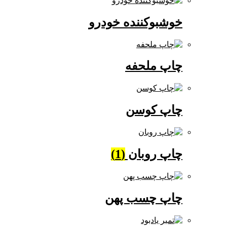
خوشبوکننده خودرو
چاپ ملحفه
چاپ کوسن
چاپ روبان
(1)
چاپ چسب پهن