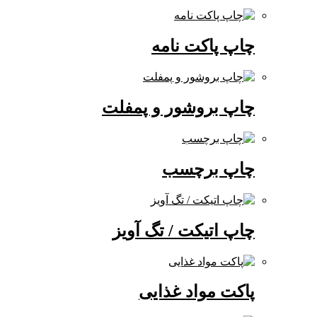
چاپ پاکت نامه
چاپ بروشور و پمفلت
چاپ برچسب
چاپ اتیکت / تگ آویز
پاکت مواد غذایی