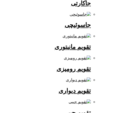
جاکارتی
جاسوئیچی
تقویم مانیتوری
تقویم رومیزی
تقویم دیواری
تقویم جیبی