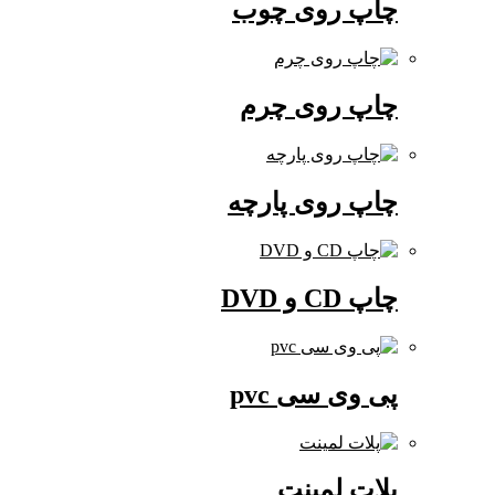
چاپ روی چوب
چاپ روی چرم
چاپ روی پارچه
چاپ CD و DVD
پی وی سی pvc
پلات لمینت