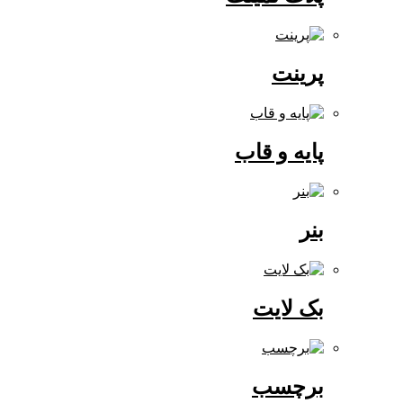
پرینت
پایه و قاب
بنر
بک لایت
برچسب