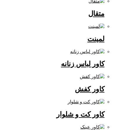
متقال
لمینت
کاور لباس زنانه
کاور کفش
کاور کت و شلوار