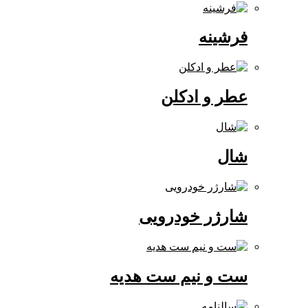
فرشینه
عطر و ادکلن
شال
شارژر خودرویی
ست و نیم ست هدیه