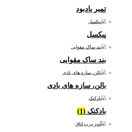
تمبر یادبود
پیکسل
بند ساک مقوایی
بالن، سازه های بادی
بادکنک
(1)