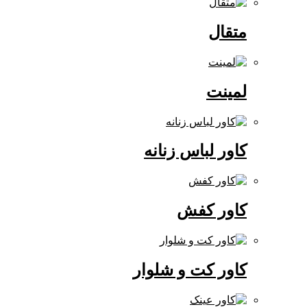
متقال
لمینت
کاور لباس زنانه
کاور کفش
کاور کت و شلوار