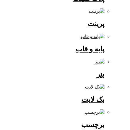
پرینت
پایه و قاب
بنر
بک لایت
برچسب