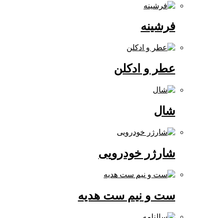
فرشینه
عطر و ادکلن
شال
شارژر خودرویی
ست و نیم ست هدیه