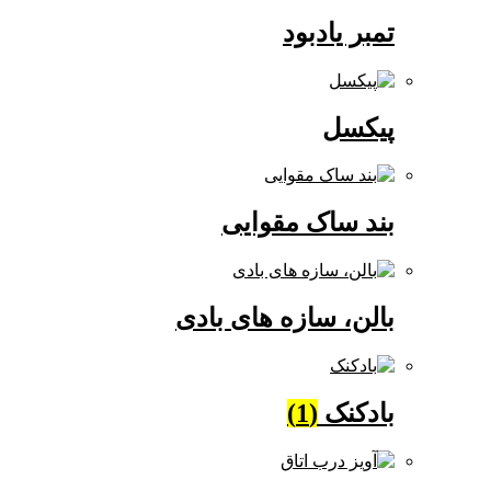
تمبر یادبود
پیکسل
بند ساک مقوایی
بالن، سازه های بادی
بادکنک
(1)