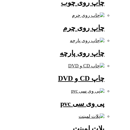
چاپ روی چوب
چاپ روی چرم
چاپ روی پارچه
چاپ CD و DVD
پی وی سی pvc
پلات لمینت