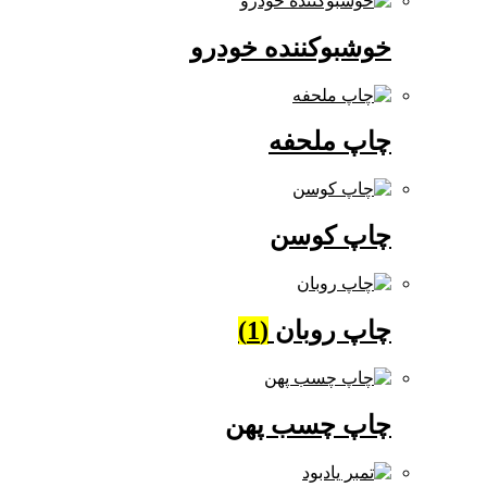
خوشبوکننده خودرو
چاپ ملحفه
چاپ کوسن
چاپ روبان
(1)
چاپ چسب پهن