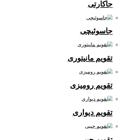
جاکارتی
جاسوئیچی
تقویم مانیتوری
تقویم رومیزی
تقویم دیواری
تقویم جیبی