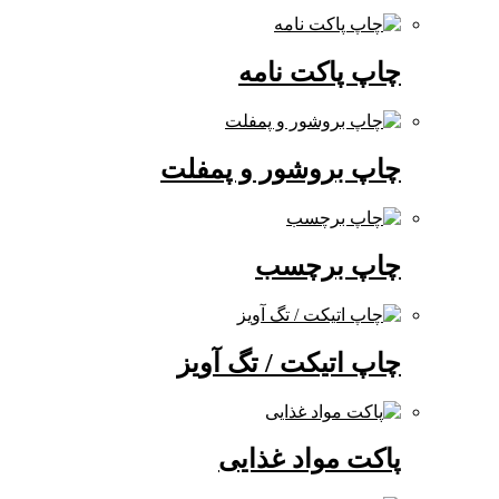
چاپ پاکت نامه
چاپ بروشور و پمفلت
چاپ برچسب
چاپ اتیکت / تگ آویز
پاکت مواد غذایی