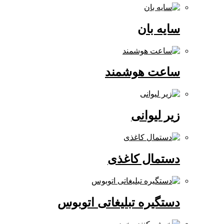
سایه بان
ساعت هوشمند
زیر لیوانی
دستمال کاغذی
دستگیره تبلیغاتی اتوبوس