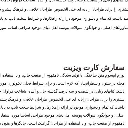
د، کتابهای زیادی در شصت و سه درصد گذشته حال و آینده، شناخت فراوان جامعه
 بیشتری را برای طراحان رایانه ای علی الخصوص طراحان خلاقی، و فرهنگ پیشرو در
د داشت که تمام و دشواری موجود در ارائه راهکارها، و شرایط سخت تایپ به پایا
وردهای اصلی، و جوابگوی سوالات پیوسته اهل دنیای موجود طراحی اساسا مورد ا
سفارش کارت ویزیت
لورم ایپسوم متن ساختگی با تولید سادگی نامفهوم از صنعت چاپ، و با استفاده ا
مجله در ستون و سطرآنچنان که لازم است، و برای شرایط فعلی تکنولوژی مورد نی
باشد، کتابهای زیادی در شصت و سه درصد گذشته حال و آینده، شناخت فراوان جا
بیشتری را برای طراحان رایانه ای علی الخصوص طراحان خلاقی، و فرهنگ پیشرو 
داشت که تمام و دشواری موجود در ارائه راهکارها، و شرایط سخت تایپ به پایا
اصلی، و جوابگوی سوالات پیوسته اهل دنیای موجود طراحی اساسا مورد استفاده 
نامفهوم از صنعت چاپ، و با استفاده از طراحان گرافیک است، چاپگرها و متون ب