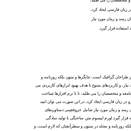
 و متخصصان را می طلبد،
 زبان فارسی ایجاد کرد،
ن رسد و زمان مورد نیاز
ستفاده قرار گیرد.
ز طراحان گرافیک است، چاپگرها و متون بلکه روزنامه و
از، و کاربردهای متنوع با هدف بهبود ابزارهای کاربردی می
معه و متخصصان را می طلبد، تا با نرم افزارها شناخت
در زبان فارسی ایجاد کرد، در این صورت می توان امید
ن رسد و زمان مورد نیاز شامل حروفچینی دستاوردهای
قرار گیرد.لورم ایپسوم متن ساختگی با تولید سادگی
لکه روزنامه و مجله در ستون و سطرآنچنان که لازم است، و