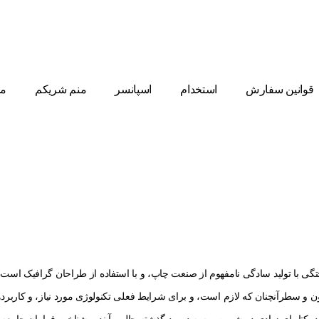
قوانین سفارش
استخدام
اسپانسر
منم شریکم
مط
وقت ثبت سفارش رسید!
گی با تولید سادگی نامفهوم از صنعت چاپ، و با استفاده از طراحان گرافیک است، 
ن و سطرآنچنان که لازم است، و برای شرایط فعلی تکنولوژی مورد نیاز، و کاربردها