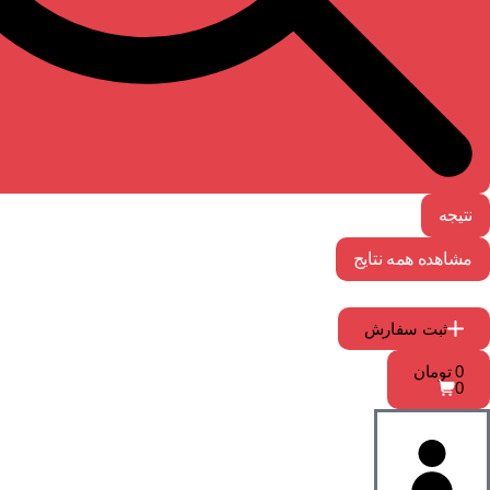
نتیجه
مشاهده همه نتایج
ثبت سفارش
0
تومان
0